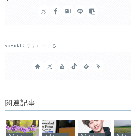
suzukiをフォローする
関連記事
きりんツール
きりんツール
きりんツール
きりんツール