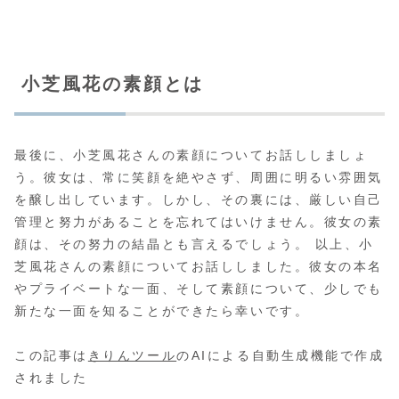
小芝風花の素顔とは
最後に、小芝風花さんの素顔についてお話ししましょ
う。彼女は、常に笑顔を絶やさず、周囲に明るい雰囲気
を醸し出しています。しかし、その裏には、厳しい自己
管理と努力があることを忘れてはいけません。彼女の素
顔は、その努力の結晶とも言えるでしょう。 以上、小
芝風花さんの素顔についてお話ししました。彼女の本名
やプライベートな一面、そして素顔について、少しでも
新たな一面を知ることができたら幸いです。
この記事は
きりんツール
のAIによる自動生成機能で作成
されました