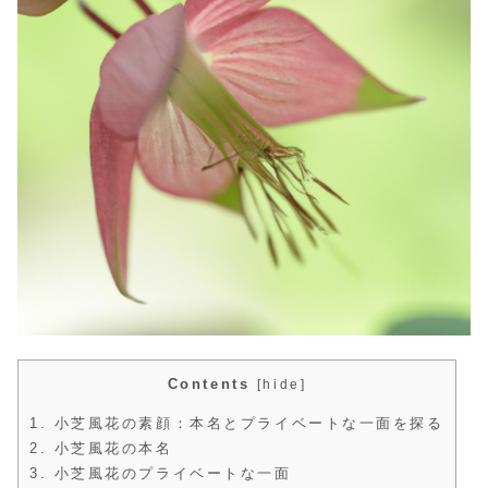
Contents
[
hide
]
1.
小芝風花の素顔：本名とプライベートな一面を探る
2.
小芝風花の本名
3.
小芝風花のプライベートな一面