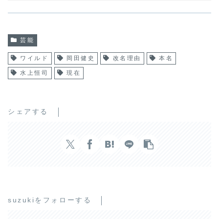
芸能
ワイルド
岡田健史
改名理由
本名
水上恒司
現在
シェアする
suzukiをフォローする