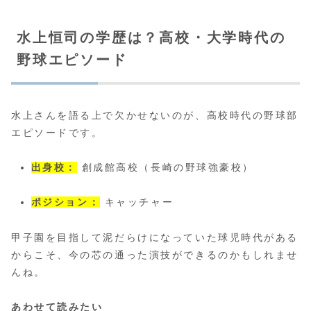
水上恒司の学歴は？高校・大学時代の
野球エピソード
水上さんを語る上で欠かせないのが、高校時代の野球部
エピソードです。
出身校：
創成館高校（長崎の野球強豪校）
ポジション：
キャッチャー
甲子園を目指して泥だらけになっていた球児時代がある
からこそ、今の芯の通った演技ができるのかもしれませ
んね。
あわせて読みたい