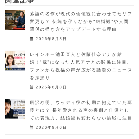
関連記事
落語の名作が現代の価値観に合わせてセリフ
変更も？ 伝統を守りながら“結婚観”や人間
関係の描き方をアップデートする理由
2026年8月8日
レインボー池田直人と佐藤佳奈アナが結
婚！“嫁”になった人気アナとの関係に注目、
ファンから祝福の声が広がる話題のニュース
を深掘り
2026年8月8日
唐沢寿明、ウッディ役の初期に抱えていた葛
藤とは？ 長年愛される声の裏側と俳優とし
ての表現力、結婚後も変わらない挑戦に注目
2026年8月6日