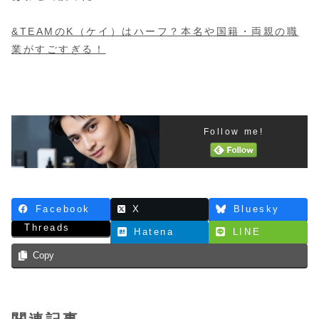
&TEAMのK（ケイ）はハーフ？本名や国籍・両親の職
業がすごすぎる！
Follow me!
Facebook
X
Bluesky
Threads
Hatena
LINE
Copy