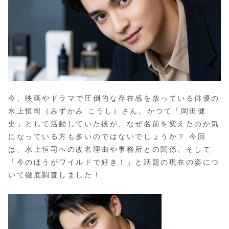
今、映画やドラマで圧倒的な存在感を放っている俳優の
水上恒司（みずかみ こうし）さん。かつて「岡田健
史」として活動していた彼が、なぜ名前を変えたのか気
になっている方も多いのではないでしょうか？ 今回
は、水上恒司への改名理由や事務所との関係、そして
「今のほうがワイルドで好き！」と話題の現在の姿につ
いて徹底調査しました！