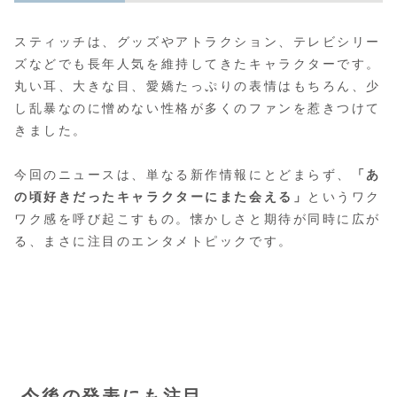
スティッチは、グッズやアトラクション、テレビシリー
ズなどでも長年人気を維持してきたキャラクターです。
丸い耳、大きな目、愛嬌たっぷりの表情はもちろん、少
し乱暴なのに憎めない性格が多くのファンを惹きつけて
きました。
今回のニュースは、単なる新作情報にとどまらず、
「あ
の頃好きだったキャラクターにまた会える」
というワク
ワク感を呼び起こすもの。懐かしさと期待が同時に広が
る、まさに注目のエンタメトピックです。
今後の発表にも注目