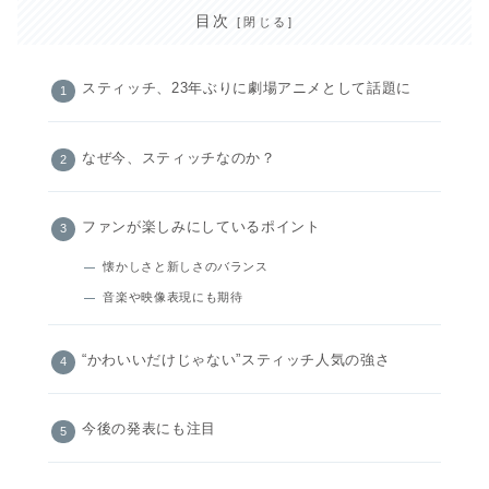
目次
スティッチ、23年ぶりに劇場アニメとして話題に
なぜ今、スティッチなのか？
ファンが楽しみにしているポイント
懐かしさと新しさのバランス
音楽や映像表現にも期待
“かわいいだけじゃない”スティッチ人気の強さ
今後の発表にも注目