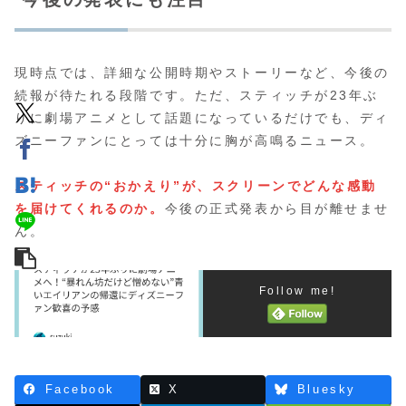
現時点では、詳細な公開時期やストーリーなど、今後の
続報が待たれる段階です。ただ、スティッチが23年ぶ
りに劇場アニメとして話題になっているだけでも、ディ
ズニーファンにとっては十分に胸が高鳴るニュース。
スティッチの“おかえり”が、スクリーンでどんな感動
を届けてくれるのか。
今後の正式発表から目が離せませ
ん。
Follow me!
Facebook
X
Bluesky