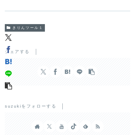
きりんツール１
シェアする
suzukiをフォローする