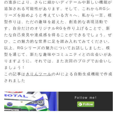
の進歩により、さらに細かいディテールや新しい機能が
追加される可能性があります。そして、これからRGシ
リーズを始めようと考えている方々へ、私から一言。模
型作りは、ただの趣味を超えた、創造的な表現活動で
す。自分だけのオリジナルRGを作り上げることで、新
たな自己発見や達成感を得ることができるでしょう。ぜ
ひ、この魅力的な世界に足を踏み入れてみてください。
以上、RGシリーズの魅力についてお話ししました。模
型を通じて、新たな趣味やコミュニティとの出会いがあ
りますように。それでは、また次回のブログでお会いし
ましょう！
この記事は
きりんツール
のAIによる自動生成機能で作成
されました
Follow me!