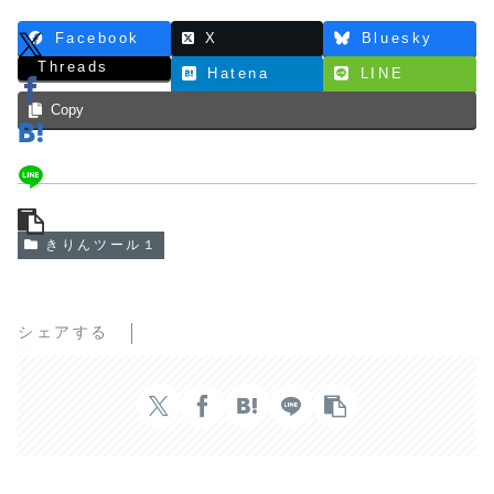
Facebook
X
Bluesky
Threads
Hatena
LINE
Copy
きりんツール１
シェアする