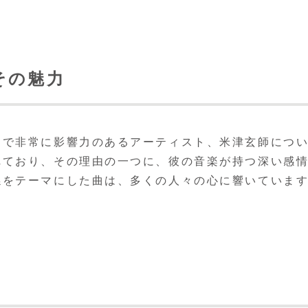
その魅力
ンで非常に影響力のあるアーティスト、米津玄師につ
れており、その理由の一つに、彼の音楽が持つ深い感
係をテーマにした曲は、多くの人々の心に響いていま