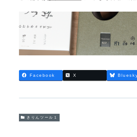
Facebook
X
Bluesk
きりんツール１