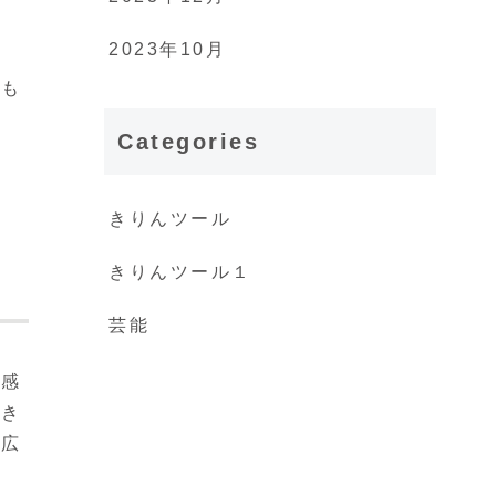
2023年10月
の
らも
Categories
きりんツール
きりんツール１
芸能
を感
すき
幅広