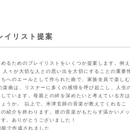
レイリスト提案
深めるためのプレイリストをいくつか提案します。例
が、人々が大切な人との思い出を大切にすることの重要
たちへのエールとして作られた曲で、家族全員で楽し
の楽曲は、リスナーに多くの感情を呼び起こし、人生
供しています。母親との絆を深めたいと考えている方
ょうか。 以上で、米津玄師の音楽が教えてくれるこ
ての紹介を終わります。彼の音楽がもたらす温かいメ
ます。ありがとうございました！
機能で作成されました