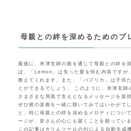
母親との絆を深めるためのプ
最後に、米津玄師の曲を通じて母親との絆を
ば、「Lemon」は失った愛を悼む内容です
教えてくれます。また、「パプリカ」は子供
とができるでしょう。 このように、米津玄師
さまざまな局面で支えとなるメッセージを提
ぜひ彼の楽曲を一緒に聴いてみてはいかがでし
と、特に母親との絆を深めるメロディについ
ージが、皆さんの心にも届くことを願ってい
この記事は
きりんツール
のAIによる自動生成