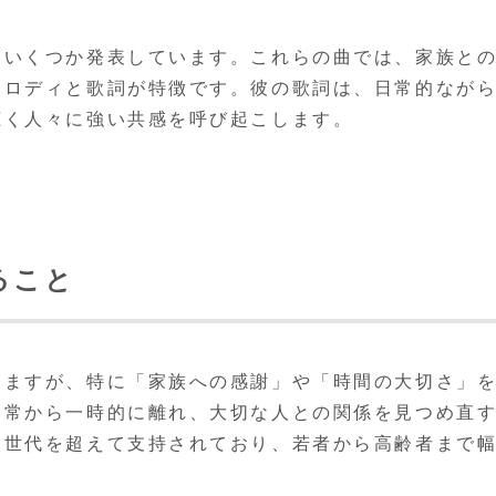
をいくつか発表しています。これらの曲では、家族と
メロディと歌詞が特徴です。彼の歌詞は、日常的なが
聴く人々に強い共感を呼び起こします。
ること
りますが、特に「家族への感謝」や「時間の大切さ」
日常から一時的に離れ、大切な人との関係を見つめ直
は世代を超えて支持されており、若者から高齢者まで