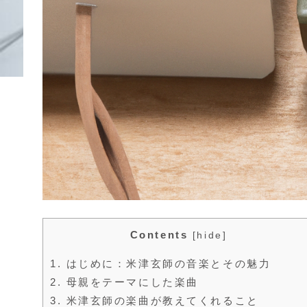
Contents
[
hide
]
1.
はじめに：米津玄師の音楽とその魅力
2.
母親をテーマにした楽曲
3.
米津玄師の楽曲が教えてくれること