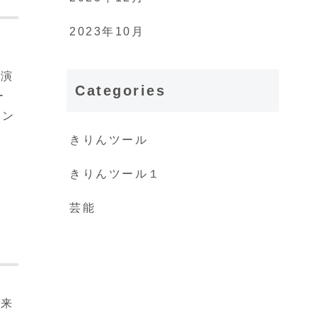
2023年10月
は
を演
Categories
ー
ァン
きりんツール
きりんツール１
芸能
未来