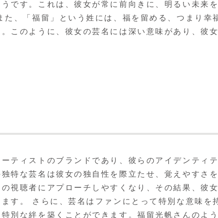
そうです。これは、彼女が常に前向きに、明るい未来
また、「福留」という姓には、福を留める、つまり幸
す。このように、彼女の芸名には深い意味があり、彼
アーティストのブランドであり、彼らのアイデンティ
の独特な芸名は彼女の独自性を際立たせ、覚えやすさ
くの視聴者にアプローチしやすくなり、その結果、彼
ます。 さらに、芸名はファンにとって特別な意味を
に特別な絆を築くことができます。福留光帆さんのよ