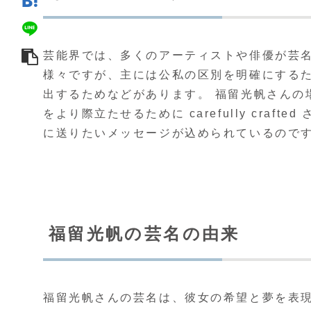
芸能界では、多くのアーティストや俳優が芸
様々ですが、主には公私の区別を明確にする
出するためなどがあります。 福留光帆さんの
をより際立たせるために carefully cra
に送りたいメッセージが込められているので
福留光帆の芸名の由来
福留光帆さんの芸名は、彼女の希望と夢を表