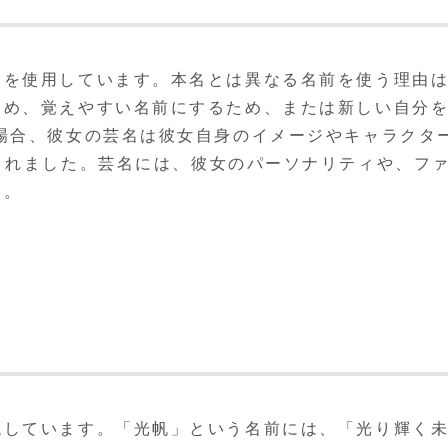
名を使用しています。本名とは異なる名前を使う理由
ため、覚えやすい名前にするため、または新しい自分
場合、彼女の芸名は彼女自身のイメージやキャラクタ
fted されました。芸名には、彼女のパーソナリティや、フ
す。
現しています。「光帆」という名前には、「光り輝く