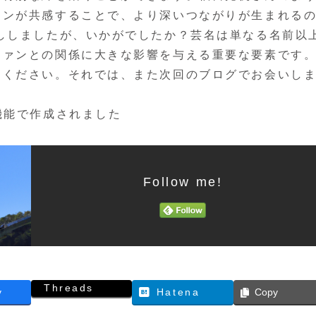
ァンが共感することで、より深いつながりが生まれる
ししましたが、いかがでしたか？芸名は単なる名前以
ファンとの関係に大きな影響を与える重要な要素です
目ください。それでは、また次回のブログでお会いし
機能で作成されました
Follow me!
Threads
y
Hatena
Copy