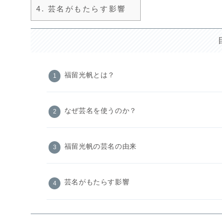
4.
芸名がもたらす影響
福留光帆とは？
なぜ芸名を使うのか？
福留光帆の芸名の由来
芸名がもたらす影響