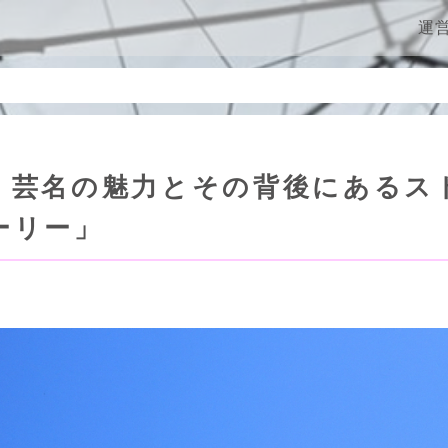
ン
運
、芸名の魅力とその背後にあるス
ーリー」