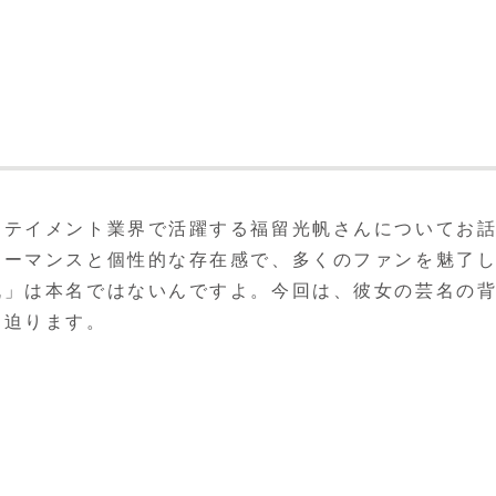
ーテイメント業界で活躍する福留光帆さんについてお
ォーマンスと個性的な存在感で、多くのファンを魅了
帆」は本名ではないんですよ。今回は、彼女の芸名の
に迫ります。