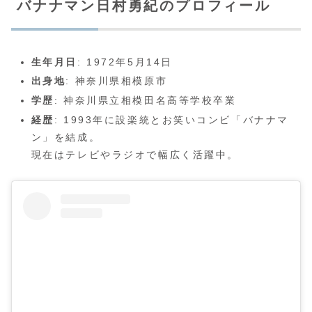
バナナマン日村勇紀のプロフィール
生年月日
: 1972年5月14日
出身地
: 神奈川県相模原市
学歴
: 神奈川県立相模田名高等学校卒業
経歴
: 1993年に設楽統とお笑いコンビ「バナナマ
ン」を結成。
現在はテレビやラジオで幅広く活躍中。