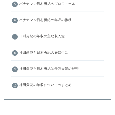
バナナマン日村勇紀のプロフィール
バナナマン日村勇紀の年収の推移
日村勇紀の年収の主な収入源
神田愛花と日村勇紀の夫婦生活
神田愛花と日村勇紀は最強夫婦の秘密
神田愛花の年収についてのまとめ