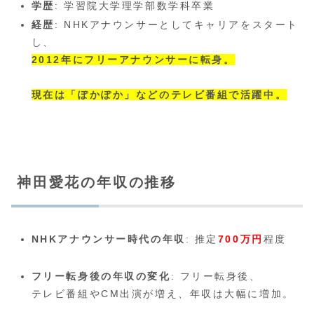
学歴
: 学習院大学理学部数学科卒業
経歴
: NHKアナウンサーとしてキャリアをスタート
し、
2012年にフリーアナウンサーに転身。
現在は「ぽかぽか」などのテレビ番組で活躍中。
神田愛花の年収の推移
NHKアナウンサー時代の年収
: 推定
700万円
程度
フリー転身後の年収の変化
: フリー転身後、
テレビ番組やCM出演が増え、年収は大幅に増加。