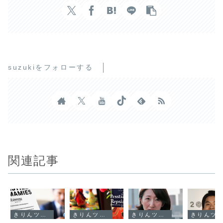
suzukiをフォローする
関連記事
きりんツール１
きりんツール１
きりんツール１
きりんツール１