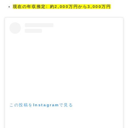
現在の年収推定: 約2,000万円から3,000万円
この投稿をInstagramで見る