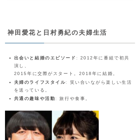
神田愛花と日村勇紀の夫婦生活
出会いと結婚のエピソード
: 2012年に番組で初共
演し、
2015年に交際がスタート。2018年に結婚。
夫婦のライフスタイル
: 笑い合いながら楽しい生活
を送っている。
共通の趣味や活動
: 旅行や食事。