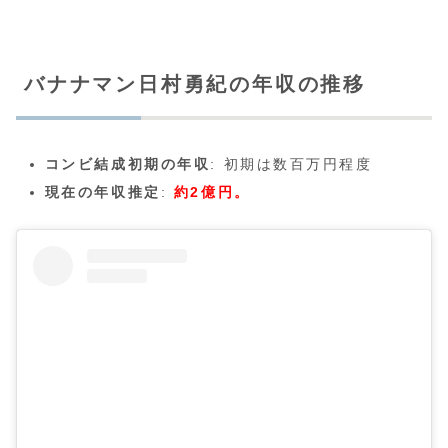
バナナマン日村勇紀の年収の推移
コンビ結成初期の年収
: 初期は数百万円程度
現在の年収推定
:
約2億円。