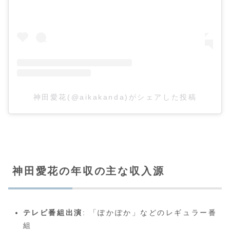
神田愛花(@aikakanda)がシェアした投稿
神田愛花の年収の主な収入源
テレビ番組出演
: 「ぽかぽか」などのレギュラー番
組