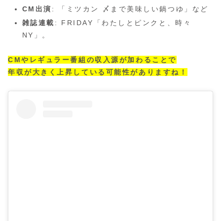
CM出演
: 「ミツカン 〆まで美味しい鍋つゆ」など
雑誌連載
: FRIDAY「わたしとピンクと、時々
NY」。
CMやレギュラー番組の収入源が加わることで
年収が大きく上昇している可能性がありますね！