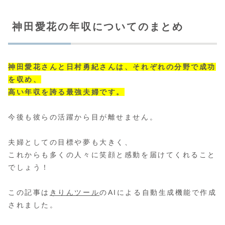
神田愛花の年収についてのまとめ
神田愛花さんと日村勇紀さんは、それぞれの分野で成功
を収め、
高い年収を誇る最強夫婦です。
今後も彼らの活躍から目が離せません。
夫婦としての目標や夢も大きく、
これからも多くの人々に笑顔と感動を届けてくれること
でしょう！
この記事は
きりんツール
のAIによる自動生成機能で作成
されました。