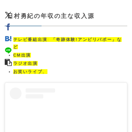
日村勇紀の年収の主な収入源
テレビ番組出演
:
「奇跡体験!アンビリバボー」な
ど
CM出演
ラジオ出演
お笑いライブ
。