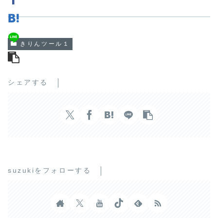
きりんツール１
シェアする
suzukiをフォローする