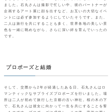
ました。石丸さんは撮影で忙しい中、彼のパートナーが
企画するアート展に顔を出すなど、お互いの大切なイベ
ントには必ず参加するようにしていたそうです。また、
二人は旅行を共にすることも多く、世界各地の美しい景
色を一緒に眺めながら、さらに深い絆を育んでいったの
です。
プロポーズと結婚
そして、交際から2年が経過したある日、石丸さんはロ
マンティックなサプライズプロポーズを行いました。場
所は二人が初めて旅行した京都の古い神社。桜の木の下
で、石丸さんは彼女に向かって一生を共にすることを誓