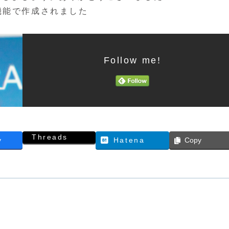
機能で作成されました
Follow me!
Threads
y
Hatena
Copy