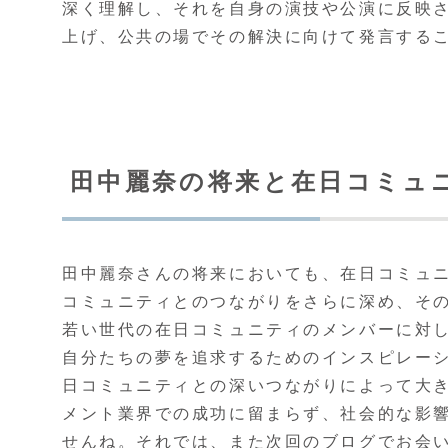
深く理解し、それを自身の演技や公演に反映
上げ、公共の場でその解決に向けて発言する
田中麗奈の将来と在日コミュ
田中麗奈さんの将来においても、在日コミュ
コミュニティとのつながりをさらに深め、そ
若い世代の在日コミュニティのメンバーに対
自分たちの夢を追求するためのインスピレーシ
日コミュニティとの深いつながりによって大
メント業界での成功に留まらず、社会的な影
せんね。それでは、また次回のブログでお会