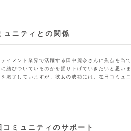
ミュニティとの関係
ーテイメント業界で活躍する田中麗奈さんに焦点を当
うに結びついているのかを掘り下げていきたいと思い
々を魅了していますが、彼女の成功には、在日コミュ
。
日コミュニティのサポート