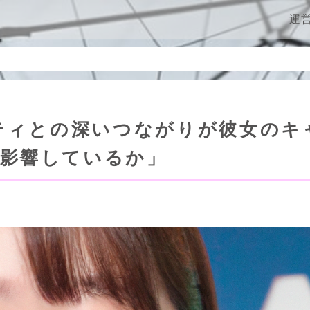
ン
運
ティとの深いつながりが彼女のキ
影響しているか」