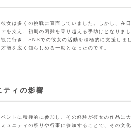
、彼女は多くの挑戦に直面していました。しかし、在
リアを支え、初期の困難を乗り越える手助けとなりま
観に行き、SNSでの彼女の活動を積極的に支援しま
の才能を広く知らしめる一助となったのです。
ニティの影響
イベントに積極的に参加し、その経験が彼女の作品に
コミュニティの祭りや行事に参加することで、その文