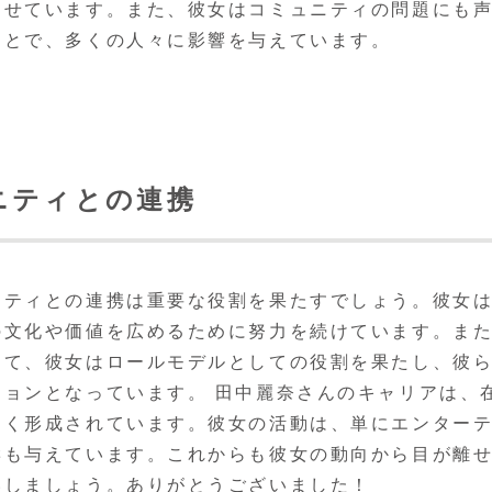
させています。また、彼女はコミュニティの問題にも
ことで、多くの人々に影響を与えています。
ニティとの連携
ニティとの連携は重要な役割を果たすでしょう。彼女
の文化や価値を広めるために努力を続けています。ま
して、彼女はロールモデルとしての役割を果たし、彼
ョンとなっています。 田中麗奈さんのキャリアは、
きく形成されています。彼女の活動は、単にエンター
響も与えています。これからも彼女の動向から目が離
いしましょう。ありがとうございました！