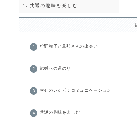
4.
共通の趣味を楽しむ
狩野舞子と旦那さんの出会い
結婚への道のり
幸せのレシピ：コミュニケーション
共通の趣味を楽しむ