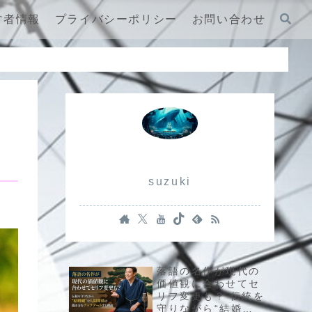
営者情報
プライバシーポリシー
お問い合わせ
suzuki
落語の名作が現代の
価値観に合わせてセ
リフ変更も？ 伝統を
守りながら“結婚