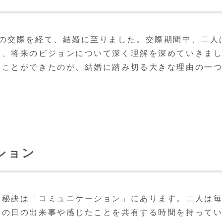
間の交際を経て、結婚に至りました。交際期間中、二人
夢、将来のビジョンについて深く理解を深めていきま
くことができたのが、結婚に踏み切る大きな理由の一
ション
る秘訣は「コミュニケーション」にあります。二人は
その日の出来事や感じたことを共有する時間を持って