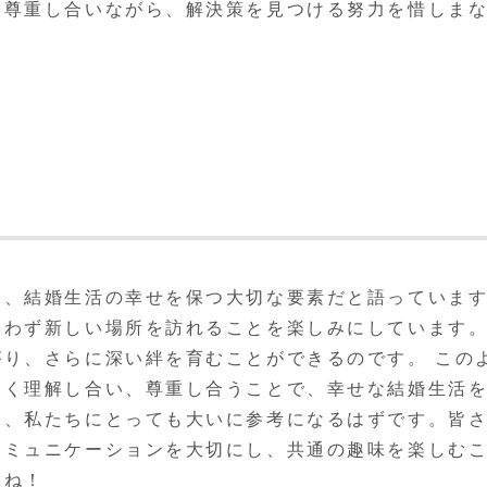
に尊重し合いながら、解決策を見つける努力を惜しま
も、結婚生活の幸せを保つ大切な要素だと語っていま
問わず新しい場所を訪れることを楽しみにしています
り、さらに深い絆を育むことができるのです。 この
深く理解し合い、尊重し合うことで、幸せな結婚生活
く、私たちにとっても大いに参考になるはずです。皆
コミュニケーションを大切にし、共通の趣味を楽しむ
すね！