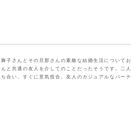
野舞子さんとその旦那さんの素敵な結婚生活について
なんと共通の友人を介してのことだったそうです。二
持ち合い、すぐに意気投合。友人のカジュアルなパー