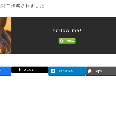
機能で作成されました
Follow me!
Threads
y
Hatena
Copy