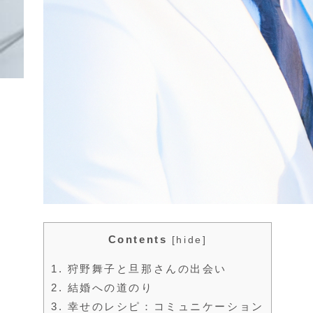
Contents
[
hide
]
1.
狩野舞子と旦那さんの出会い
2.
結婚への道のり
3.
幸せのレシピ：コミュニケーション