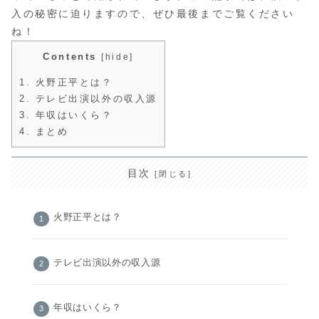
入の秘密に迫りますので、ぜひ最後までご覧ください
ね！
Contents
[
hide
]
1.
火野正平とは？
2.
テレビ出演以外の収入源
3.
年収はいくら？
4.
まとめ
目次
火野正平とは？
テレビ出演以外の収入源
年収はいくら？