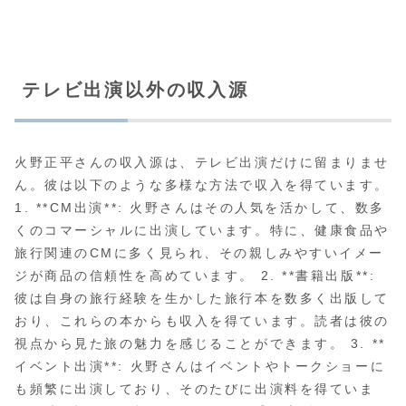
テレビ出演以外の収入源
火野正平さんの収入源は、テレビ出演だけに留まりませ
ん。彼は以下のような多様な方法で収入を得ています。
1. **CM出演**: 火野さんはその人気を活かして、数多
くのコマーシャルに出演しています。特に、健康食品や
旅行関連のCMに多く見られ、その親しみやすいイメー
ジが商品の信頼性を高めています。 2. **書籍出版**:
彼は自身の旅行経験を生かした旅行本を数多く出版して
おり、これらの本からも収入を得ています。読者は彼の
視点から見た旅の魅力を感じることができます。 3. **
イベント出演**: 火野さんはイベントやトークショーに
も頻繁に出演しており、そのたびに出演料を得ていま