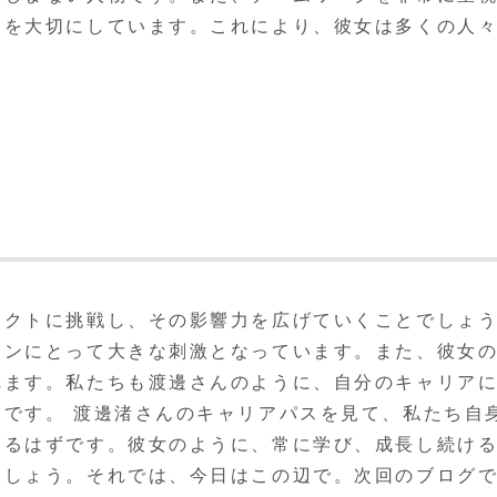
とを大切にしています。これにより、彼女は多くの人
ェクトに挑戦し、その影響力を広げていくことでしょ
ソンにとって大きな刺激となっています。また、彼女
れます。私たちも渡邊さんのように、自分のキャリア
です。 渡邊渚さんのキャリアパスを見て、私たち自
きるはずです。彼女のように、常に学び、成長し続け
ましょう。それでは、今日はこの辺で。次回のブログ