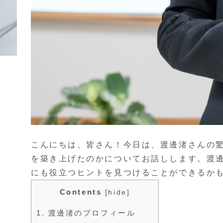
こんにちは、皆さん！今日は、渡邊渚さんの
を築き上げたのかについてお話しします。渡
にも役立つヒントを見つけることができるか
Contents
[
hide
]
1.
渡邊渚のプロフィール