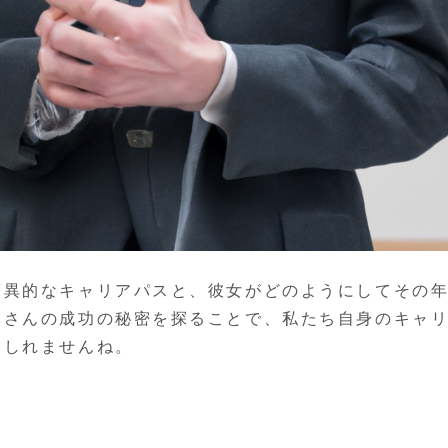
驚異的なキャリアパスと、彼女がどのようにしてその
邊さんの成功の秘密を探ることで、私たち自身のキャ
もしれませんね。