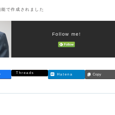
機能で作成されました
Follow me!
Threads
y
Hatena
Copy