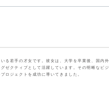
ている若手の才女です。彼女は、大学を卒業後、国内
エグゼクティブとして活躍しています。その明晰なビ
のプロジェクトを成功に導いてきました。