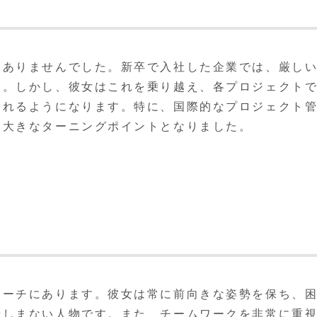
はありませんでした。新卒で入社した企業では、厳し
た。しかし、彼女はこれを乗り越え、各プロジェクト
られるようになります。特に、国際的なプロジェクト
る大きなターニングポイントとなりました。
ローチにあります。彼女は常に前向きな姿勢を保ち、
惜しまない人物です。また、チームワークを非常に重