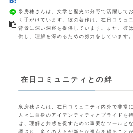
泉房穂さんは、文学と歴史の分野で活躍して
く手がけています。彼の著作は、在日コミュ
背景に深い洞察を提供しています。また、彼
供し、理解を深めるための努力をしています
在日コミュニティとの絆
泉房穂さんは、在日コミュニティ内外で非常
人々に自身のアイデンティティとプライドを
は、理解と共感を促すための重要なツールと
調され、多くの人々が新たな視点を得ること