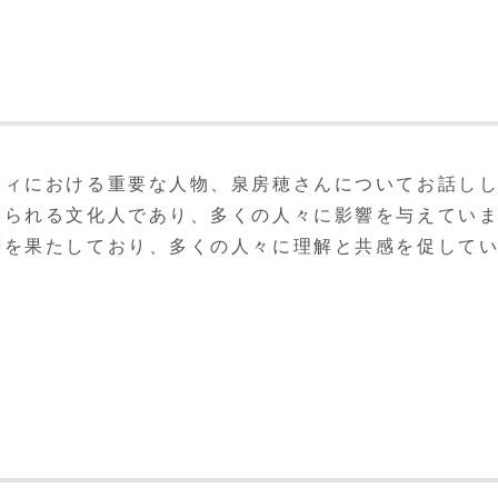
ティにおける重要な人物、泉房穂さんについてお話し
知られる文化人であり、多くの人々に影響を与えてい
割を果たしており、多くの人々に理解と共感を促して