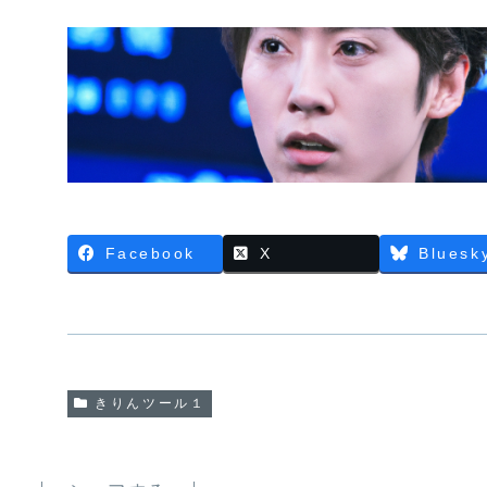
Facebook
X
Bluesk
きりんツール１