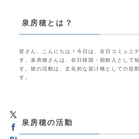
泉房穂とは？
皆さん、こんにちは！今日は、在日コミュニ
す。泉房穂さんは、在日韓国・朝鮮人として
す。彼の活動は、文化的な架け橋としての役
す。
泉房穂の活動