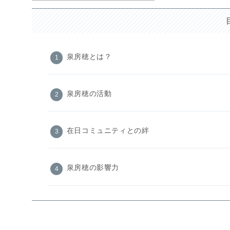
泉房穂とは？
泉房穂の活動
在日コミュニティとの絆
泉房穂の影響力