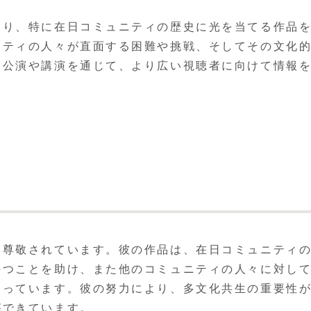
おり、特に在日コミュニティの歴史に光を当てる作品
ニティの人々が直面する困難や挑戦、そしてその文化
は公演や講演を通じて、より広い視聴者に向けて情報
。
に尊敬されています。彼の作品は、在日コミュニティ
持つことを助け、また他のコミュニティの人々に対し
なっています。彼の努力により、多文化共生の重要性
ができています。