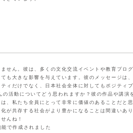
りません。彼は、多くの文化交流イベントや教育プロ
しても大きな影響を与えています。彼のメッセージは
ニティだけでなく、日本社会全体に対してもポジティ
んの活動についてどう思われますか？彼の作品や講演
とは、私たち全員にとって非常に価値のあることだと
文化が共存する社会がより豊かになることは間違いあ
ませんね！
機能で作成されました