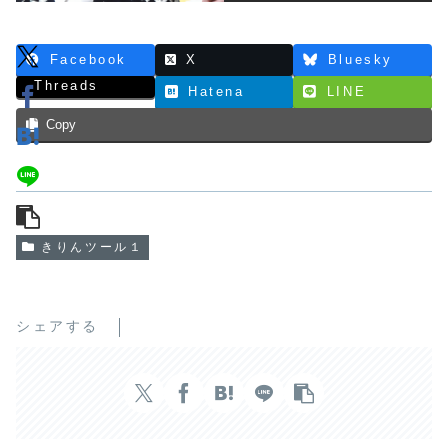
Facebook
X
Bluesky
Threads
Hatena
LINE
Copy
きりんツール１
シェアする