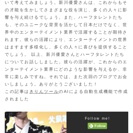
いて考えてみましょう。新川優愛さんは、これからもそ
の才能を生かしてさまざまな役を演じ、多くの人々に影
響を与え続けるでしょう。また、ハーフタレントたち
も、そのユニークな背景を活かして日本だけでなく、世
界中のエンターテイメント業界で活躍することが期待さ
れます。彼らの活躍により、エンターテイメントの世界
はますます多様化し、多くの人々に喜びを提供すること
でしょう。 以上、新川優愛さんとハーフタレントたち
についてお話ししました。彼らの活躍が、これからのエ
ンターテイメント業界にどのような影響を与えるか、非
常に楽しみですね。それでは、また次回のブログでお会
いしましょう。ありがとうございました！
この記事は
きりんツール
のAIによる自動生成機能で作成
されました
Follow me!