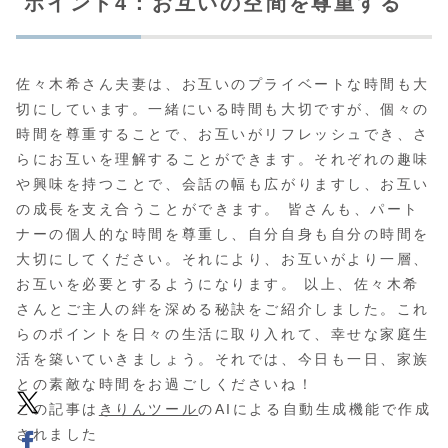
ポイント4：お互いの空間を尊重する
佐々木希さん夫妻は、お互いのプライベートな時間も大
切にしています。一緒にいる時間も大切ですが、個々の
時間を尊重することで、お互いがリフレッシュでき、さ
らにお互いを理解することができます。それぞれの趣味
や興味を持つことで、会話の幅も広がりますし、お互い
の成長を支え合うことができます。 皆さんも、パート
ナーの個人的な時間を尊重し、自分自身も自分の時間を
大切にしてください。それにより、お互いがより一層、
お互いを必要とするようになります。 以上、佐々木希
さんとご主人の絆を深める秘訣をご紹介しました。これ
らのポイントを日々の生活に取り入れて、幸せな家庭生
活を築いていきましょう。それでは、今日も一日、家族
との素敵な時間をお過ごしくださいね！
この記事は
きりんツール
のAIによる自動生成機能で作成
されました