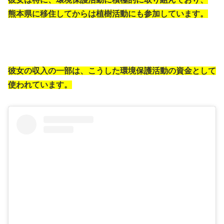
熊本県に移住してからは植樹活動にも参加しています。
彼女の収入の一部は、こうした環境保護活動の資金として
使われています。