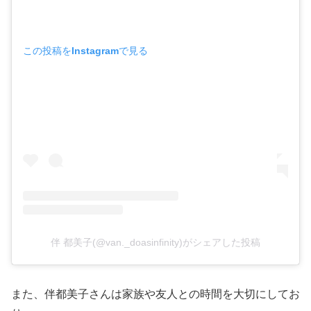
この投稿をInstagramで見る
伴 都美子(@van._doasinfinity)がシェアした投稿
また、伴都美子さんは家族や友人との時間を大切にしてお