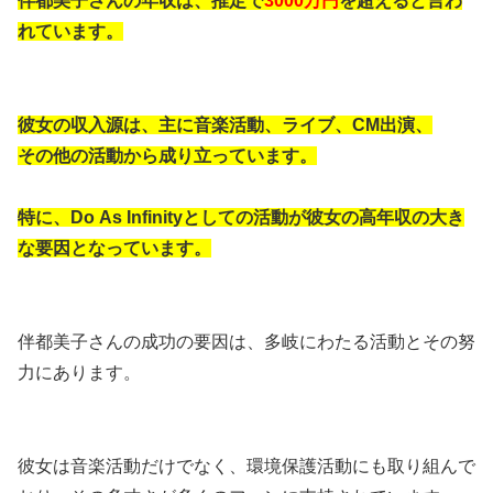
伴都美子さんの年収は、推定で
3000万円
を超えると言わ
れています。
彼女の収入源は、主に音楽活動、ライブ、CM出演、
その他の活動から成り立っています。
特に、Do As Infinityとしての活動が彼女の高年収の大き
な要因となっています。
伴都美子さんの成功の要因は、多岐にわたる活動とその努
力にあります。
彼女は音楽活動だけでなく、環境保護活動にも取り組んで