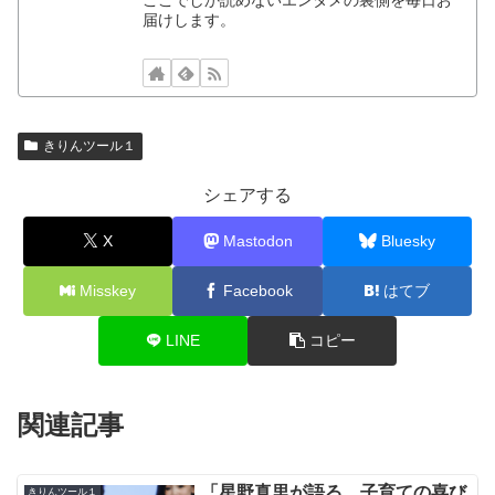
ここでしか読めないエンタメの裏側を毎日お
届けします。
きりんツール１
シェアする
X
Mastodon
Bluesky
Misskey
Facebook
はてブ
LINE
コピー
関連記事
「星野真里が語る、子育ての喜び
きりんツール１