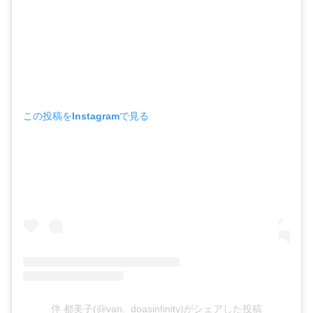
この投稿をInstagramで見る
伴 都美子(@van._doasinfinity)がシェアした投稿