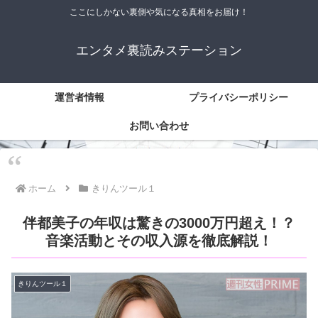
ここにしかない裏側や気になる真相をお届け！
エンタメ裏読みステーション
運営者情報
プライバシーポリシー
お問い合わせ
ホーム
きりんツール１
伴都美子の年収は驚きの3000万円超え！？
音楽活動とその収入源を徹底解説！
きりんツール１