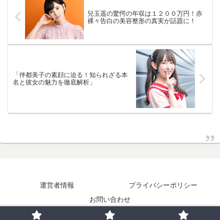
兒玉遥の驚愕の年収は１２００万円！赤
裸々告白の美容整形の真実が話題に！
「伴都美子の素顔に迫る！知られざる本
名と彼女の魅力を徹底解析」
運営者情報
プライバシーポリシー
お問い合わせ
© 2023 エンタメ裏読みステーション.