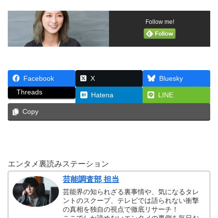
Follow me!
Facebook
X
Bluesky
Threads
Hatena
LINE
Copy
エンタメ裏読みステーション
芸能調査部 担当
芸能界の知られざる裏事情や、気になるタレ
ントのスクープ、テレビでは語られない衝撃
の真相を独自の視点で徹底リサーチ！