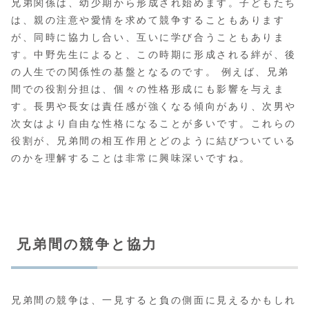
兄弟関係は、幼少期から形成され始めます。子どもたち
は、親の注意や愛情を求めて競争することもあります
が、同時に協力し合い、互いに学び合うこともありま
す。中野先生によると、この時期に形成される絆が、後
の人生での関係性の基盤となるのです。 例えば、兄弟
間での役割分担は、個々の性格形成にも影響を与えま
す。長男や長女は責任感が強くなる傾向があり、次男や
次女はより自由な性格になることが多いです。これらの
役割が、兄弟間の相互作用とどのように結びついている
のかを理解することは非常に興味深いですね。
兄弟間の競争と協力
兄弟間の競争は、一見すると負の側面に見えるかもしれ