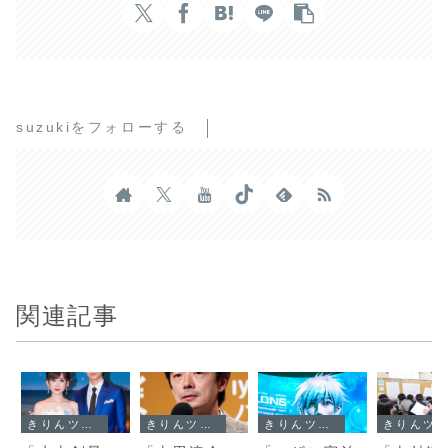
suzukiをフォローする
関連記事
きりんツール１
きりんツール１
きりんツール１
きりんツール１