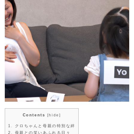
Contents
[
hide
]
1.
クロちゃんと母親の特別な絆
2.
母親との笑いあふれる日々