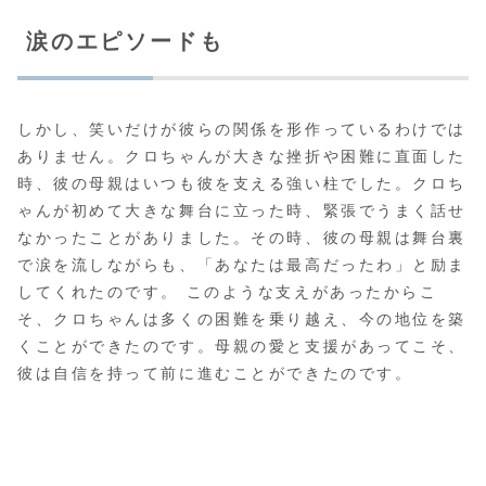
涙のエピソードも
しかし、笑いだけが彼らの関係を形作っているわけでは
ありません。クロちゃんが大きな挫折や困難に直面した
時、彼の母親はいつも彼を支える強い柱でした。クロち
ゃんが初めて大きな舞台に立った時、緊張でうまく話せ
なかったことがありました。その時、彼の母親は舞台裏
で涙を流しながらも、「あなたは最高だったわ」と励ま
してくれたのです。 このような支えがあったからこ
そ、クロちゃんは多くの困難を乗り越え、今の地位を築
くことができたのです。母親の愛と支援があってこそ、
彼は自信を持って前に進むことができたのです。