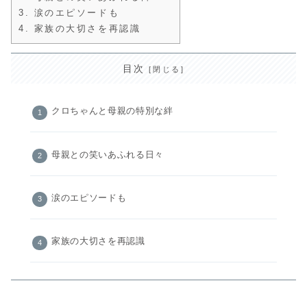
3.
涙のエピソードも
4.
家族の大切さを再認識
目次
クロちゃんと母親の特別な絆
母親との笑いあふれる日々
涙のエピソードも
家族の大切さを再認識