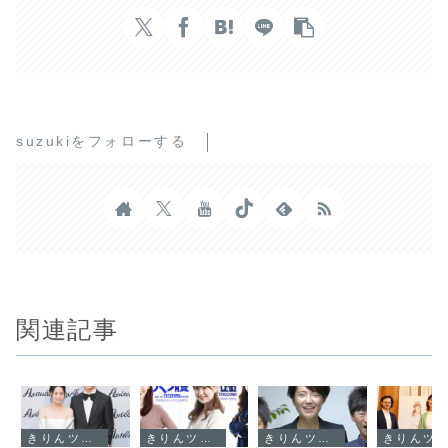
suzukiをフォローする
関連記事
きりんツール１
きりんツール１
きりんツール１
きりんツール１