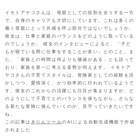
イモトアヤコさんは、母親としての役割を全うする一方
で、自身のキャリアも大切にしています。これは多くの
働く母親にとって共感を呼ぶ部分ではないでしょうか。
彼女は、仕事と家庭のバランスをどのように取っている
のでしょうか。 彼女のインタビューによると、「子ど
もが寝ている間に仕事をすることが多い」とのこと。ま
た、「家族との時間は何よりも価値がある」とも語って
おり、家族を第一に考える姿勢が伺えます。 イモトア
ヤコさんの子育てスタイルは、冒険家としての経験を活
かしつつ、愛情深く、かつ効率的に行われているようで
す。彼女のこれからの活躍にも注目が集まりますが、ど
のようにして子育てとのバランスを保ちながら、さらな
る新たな冒険に挑んでいくのか、見守っていきたいです
ね。
この記事は
きりんツール
のAIによる自動生成機能で作成
されました