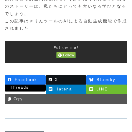
のストーリーは、私たちにとっても大いなる学びとなる
でしょう。
この記事は
きりんツール
のAIによる自動生成機能で作成
されました
Follow me!
Facebook
X
Bluesky
Threads
Hatena
LINE
Copy