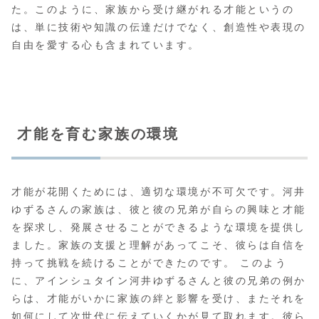
た。このように、家族から受け継がれる才能というの
は、単に技術や知識の伝達だけでなく、創造性や表現の
自由を愛する心も含まれています。
才能を育む家族の環境
才能が花開くためには、適切な環境が不可欠です。河井
ゆずるさんの家族は、彼と彼の兄弟が自らの興味と才能
を探求し、発展させることができるような環境を提供し
ました。家族の支援と理解があってこそ、彼らは自信を
持って挑戦を続けることができたのです。 このよう
に、アインシュタイン河井ゆずるさんと彼の兄弟の例か
らは、才能がいかに家族の絆と影響を受け、またそれを
如何にして次世代に伝えていくかが見て取れます。彼ら