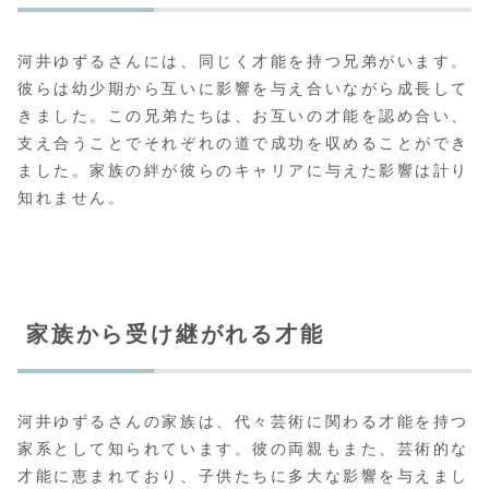
河井ゆずるさんには、同じく才能を持つ兄弟がいます。
彼らは幼少期から互いに影響を与え合いながら成長して
きました。この兄弟たちは、お互いの才能を認め合い、
支え合うことでそれぞれの道で成功を収めることができ
ました。家族の絆が彼らのキャリアに与えた影響は計り
知れません。
家族から受け継がれる才能
河井ゆずるさんの家族は、代々芸術に関わる才能を持つ
家系として知られています。彼の両親もまた、芸術的な
才能に恵まれており、子供たちに多大な影響を与えまし