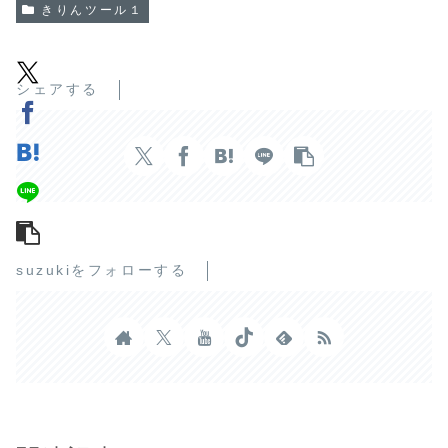
きりんツール１
シェアする
suzukiをフォローする