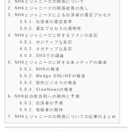
1.
NHKとジャニーズの関係について
2.
NHKとジャニーズの関係改善の兆し
3.
NHKとジャニーズによる出演者の選定プロセス
3.0.1.
出演者の選定基準
3.0.2.
選定プロセスの透明性
4.
NHKとジャニーズに対するファンの反応
4.0.1.
ポジティブな反応
4.0.2.
ネガティブな反応
4.0.3.
SNSでの議論
5.
NHKとジャニーズに対する各メディアの報道
5.0.1.
NHKの報道
5.0.2.
Wedge ONLINEの報道
5.0.3.
現代ビジネスの報道
5.0.4.
SlowNewsの報道
6.
NHK紅白歌合戦への期待と予測
6.0.1.
出演者の予測
6.0.2.
視聴者の期待
7.
NHKとジャニーズの関係についての記事のまとめ