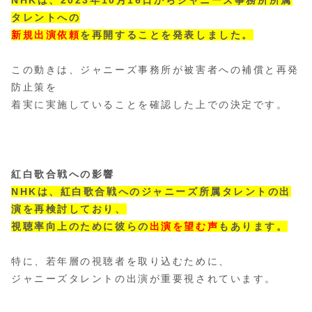
タレントへの
新規出演依頼
を再開することを発表しました。
この動きは、ジャニーズ事務所が被害者への補償と再発
防止策を
着実に実施していることを確認した上での決定です。
紅白歌合戦への影響
NHKは、紅白歌合戦へのジャニーズ所属タレントの出
演を再検討しており、
視聴率向上のために彼らの
出演を望む声
もあります。
特に、若年層の視聴者を取り込むために、
ジャニーズタレントの出演が重要視されています。