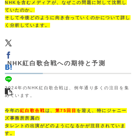
NHKを含むメディアが、なぜこの問題に対して沈黙し
ていたのか、
そして今後どのように向き合っていくのかについて詳し
く分析しています。
NHK紅白歌合戦への期待と予測
2024年のNHK紅白歌合戦は、例年通り多くの注目を集
めています。
今年の
紅白歌合戦
は、
第75回目
を迎え、特にジャニー
ズ事務所所属の
タレントの出演がどのようになるかが注目されていま
す。