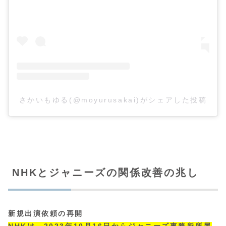
さかいもゆる(@moyurusakai)がシェアした投稿
NHKとジャニーズの関係改善の兆し
新規出演依頼の再開
NHKは、2023年10月16日からジャニーズ事務所所属