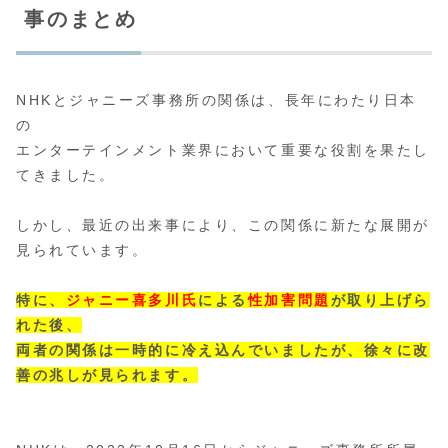
事のまとめ
NHKとジャニーズ事務所の関係は、長年にわたり日本
の
エンターテインメント業界において重要な役割を果たし
てきました。
しかし、最近の出来事により、この関係に新たな展開が
見られています。
特に、
ジャニー喜多川氏
による
性加害問題
が取り上げら
れた後、
両者の関係は一時的に冷え込んでいましたが、徐々に改
善の兆しが見られます。