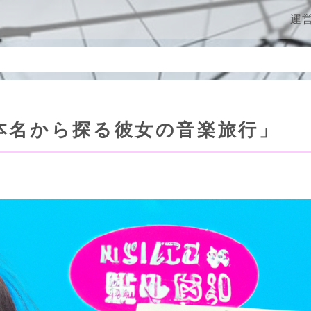
ン
運
: 本名から探る彼女の音楽旅行」