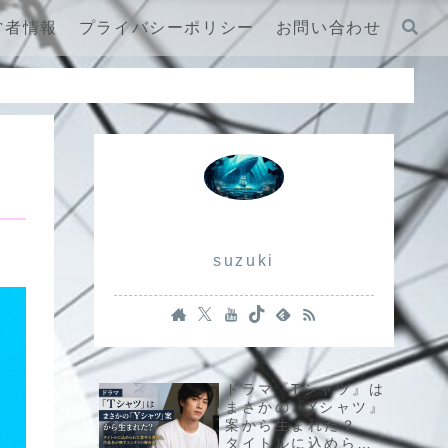
営者情報
プライバシーポリシー
お問い合わせ
suzuki
ドラマ『Tシャツ』は
まさかの『Yシャツ』
案から生まれた？
タイトルに込められ