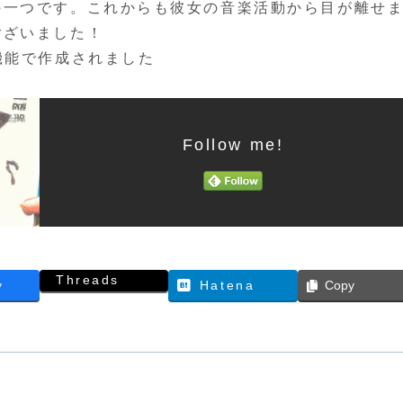
の一つです。これからも彼女の音楽活動から目が離せ
ございました！
機能で作成されました
Follow me!
Threads
y
Hatena
Copy