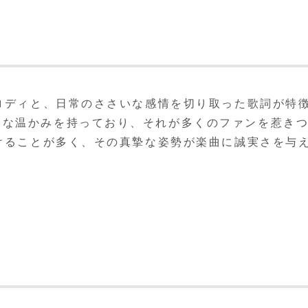
メロディと、日常のささいな感情を切り取った歌詞が特
うな温かみを持っており、それが多くのファンを惹き
掛けることが多く、その真摯な姿勢が楽曲に誠実さを与