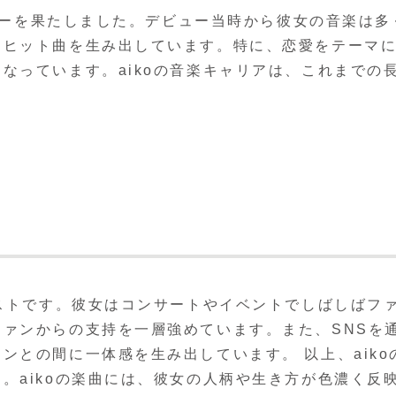
ビューを果たしました。デビュー当時から彼女の音楽は多
にヒット曲を生み出しています。特に、恋愛をテーマ
なっています。aikoの音楽キャリアは、これまでの
ィストです。彼女はコンサートやイベントでしばしばフ
ァンからの支持を一層強めています。また、SNSを
ンとの間に一体感を生み出しています。 以上、aiko
。aikoの楽曲には、彼女の人柄や生き方が色濃く反