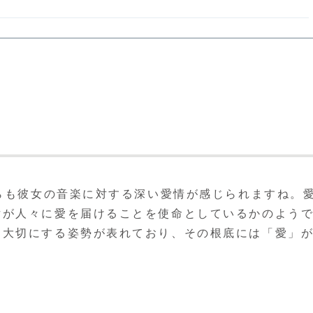
からも彼女の音楽に対する深い愛情が感じられますね。
女が人々に愛を届けることを使命としているかのよう
を大切にする姿勢が表れており、その根底には「愛」