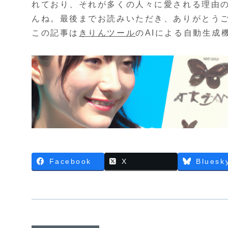
れており、それが多くの人々に愛される理由
んね。最後までお読みいただき、ありがとう
この記事は
きりんツール
のAIによる自動生成
Facebook
X
Bluesk