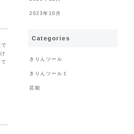
2023年10月
Categories
徴で
つけ
きりんツール
えて
きりんツール１
芸能