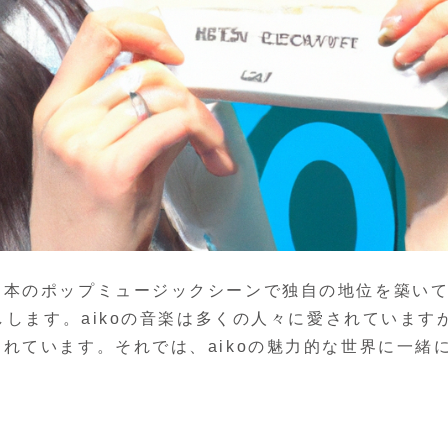
日本のポップミュージックシーンで独自の地位を築い
しします。aikoの音楽は多くの人々に愛されています
れています。それでは、aikoの魅力的な世界に一緒