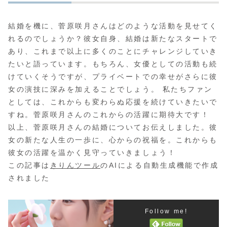
結婚を機に、菅原咲月さんはどのような活動を見せてく
れるのでしょうか？彼女自身、結婚は新たなスタートで
あり、これまで以上に多くのことにチャレンジしていき
たいと語っています。もちろん、女優としての活動も続
けていくそうですが、プライベートでの幸せがさらに彼
女の演技に深みを加えることでしょう。 私たちファン
としては、これからも変わらぬ応援を続けていきたいで
すね。菅原咲月さんのこれからの活躍に期待大です！
以上、菅原咲月さんの結婚についてお伝えしました。彼
女の新たな人生の一歩に、心からの祝福を。これからも
彼女の活躍を温かく見守っていきましょう！
この記事は
きりんツール
のAIによる自動生成機能で作成
されました
Follow me!