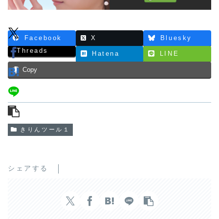
Facebook
X
Bluesky
Threads
Hatena
LINE
Copy
きりんツール１
シェアする