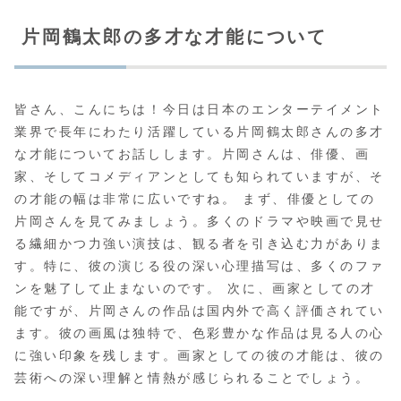
片岡鶴太郎の多才な才能について
皆さん、こんにちは！今日は日本のエンターテイメント
業界で長年にわたり活躍している片岡鶴太郎さんの多才
な才能についてお話しします。片岡さんは、俳優、画
家、そしてコメディアンとしても知られていますが、そ
の才能の幅は非常に広いですね。 まず、俳優としての
片岡さんを見てみましょう。多くのドラマや映画で見せ
る繊細かつ力強い演技は、観る者を引き込む力がありま
す。特に、彼の演じる役の深い心理描写は、多くのファ
ンを魅了して止まないのです。 次に、画家としての才
能ですが、片岡さんの作品は国内外で高く評価されてい
ます。彼の画風は独特で、色彩豊かな作品は見る人の心
に強い印象を残します。画家としての彼の才能は、彼の
芸術への深い理解と情熱が感じられることでしょう。