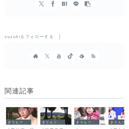
suzukiをフォローする
関連記事
きりんツール１
きりんツール１
きりんツール１
きりんツール１