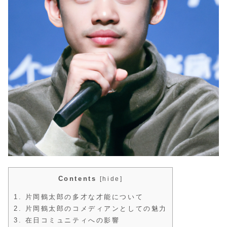
Contents
[
hide
]
1.
片岡鶴太郎の多才な才能について
2.
片岡鶴太郎のコメディアンとしての魅力
3.
在日コミュニティへの影響