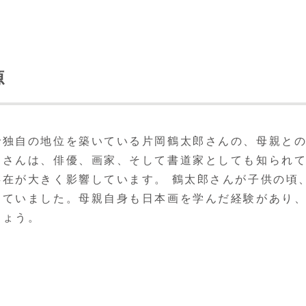
源
で独自の地位を築いている片岡鶴太郎さんの、母親と
郎さんは、俳優、画家、そして書道家としても知られ
在が大きく影響しています。 鶴太郎さんが子供の頃
えていました。母親自身も日本画を学んだ経験があり
しょう。