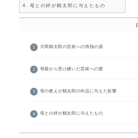
4.
母との絆が鶴太郎に与えたもの
片岡鶴太郎の芸術への情熱の源
母親から受け継いだ芸術への愛
母の教えが鶴太郎の作品に与えた影響
母との絆が鶴太郎に与えたもの