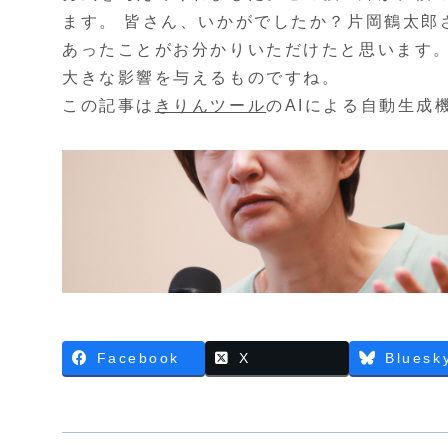
ます。 皆さん、いかがでしたか？片岡鶴太郎
あったことがお分かりいただけたと思います
大きな影響を与えるものですね。
この記事は
きりんツール
のAIによる自動生成
Facebook
X
Bluesk