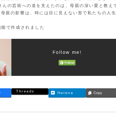
さんの芸術への道を支えたのは、母親の深い愛と教え
。母親の影響は、時には目に見えない形で私たちの人
機能で作成されました
Follow me!
Threads
y
Hatena
Copy