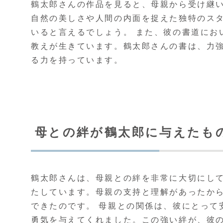
鶴太郎さんの作品を見ると、母親から受け継
自然の美しさや人間の内面を捉えた独特のス
いると言えるでしょう。 また、彼の書道にお
教えが生きています。鶴太郎さんの書は、力
る力を持っています。
母との絆が鶴太郎に与えたも
鶴太郎さんは、母親との絆を非常に大切にし
たしています。母親の支持と理解があったか
できたのです。 母親との関係は、彼にとって
勇気を与えてくれました。この強い絆が、彼