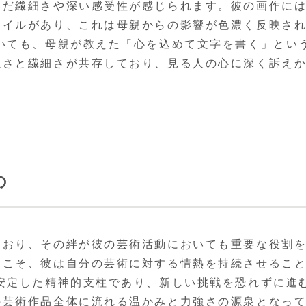
いだ繊細さや深い感受性が感じられます。彼の画作に
タイルがあり、これは母親からの影響が色濃く反映さ
いても、母親が教えた「心を込めて文字を書く」とい
強さと繊細さが共存しており、見る人の心に深く訴え
の
ており、その絆が彼の芸術活動においても重要な役割
らこそ、彼は自分の芸術に対する情熱を持続させるこ
安定した精神的支柱であり、新しい挑戦を恐れずに進
の芸術作品全体に流れる温かみと力強さの源泉となっ