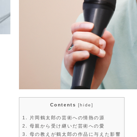
Contents
[
hide
]
1.
片岡鶴太郎の芸術への情熱の源
2.
母親から受け継いだ芸術への愛
3.
母の教えが鶴太郎の作品に与えた影響