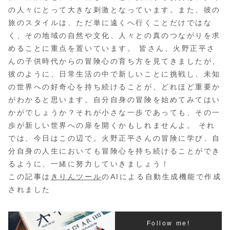
の人々にとって大きな刺激となっています。また、彼の
旅のスタイルは、ただ単に遠くへ行くことだけではな
く、その地域の自然や文化、人々との真のつながりを求
めることに重点を置いています。 皆さん、火野正平さ
んの子供時代からの冒険心の育ち方を見てきましたが、
彼のように、日常生活の中で新しいことに挑戦し、未知
の世界への好奇心を持ち続けることが、どれほど重要か
がわかると思います。自分自身の冒険を始めてみてはい
かがでしょうか？それが小さな一歩であっても、その一
歩が新しい世界への扉を開くかもしれませんよ。 それ
では、今日はこの辺で。火野正平さんの冒険に学び、自
分自身の人生においても冒険心を持ち続けることができ
るように、一緒に努力していきましょう！
この記事は
きりんツール
のAIによる自動生成機能で作成
されました
Follow me!