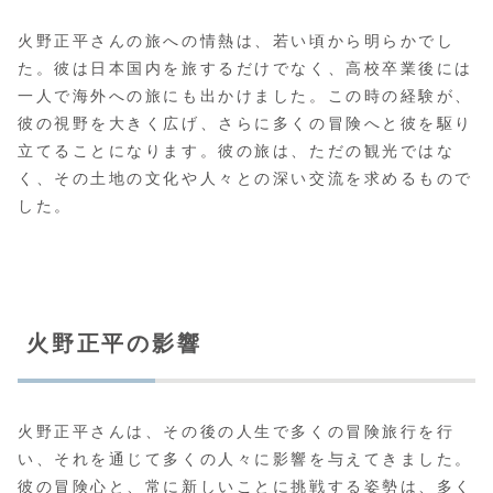
火野正平さんの旅への情熱は、若い頃から明らかでし
た。彼は日本国内を旅するだけでなく、高校卒業後には
一人で海外への旅にも出かけました。この時の経験が、
彼の視野を大きく広げ、さらに多くの冒険へと彼を駆り
立てることになります。彼の旅は、ただの観光ではな
く、その土地の文化や人々との深い交流を求めるもので
した。
火野正平の影響
火野正平さんは、その後の人生で多くの冒険旅行を行
い、それを通じて多くの人々に影響を与えてきました。
彼の冒険心と、常に新しいことに挑戦する姿勢は、多く