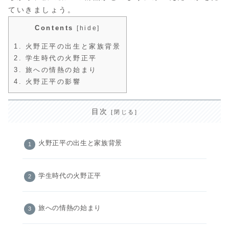
ていきましょう。
Contents
[
hide
]
1.
火野正平の出生と家族背景
2.
学生時代の火野正平
3.
旅への情熱の始まり
4.
火野正平の影響
目次
火野正平の出生と家族背景
学生時代の火野正平
旅への情熱の始まり