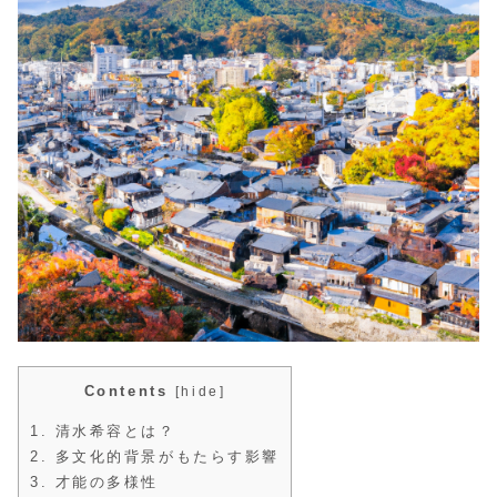
Contents
[
hide
]
1.
清水希容とは？
2.
多文化的背景がもたらす影響
3.
才能の多様性