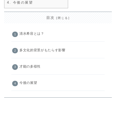
4.
今後の展望
目次
清水希容とは？
多文化的背景がもたらす影響
才能の多様性
今後の展望