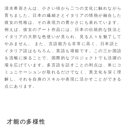
清水希容さんは、小さい頃から二つの文化に触れながら
育ちました。日本の繊細さとイタリアの情熱が融合した
彼女の性格は、その表現力の豊かさにも表れています。
例えば、彼女のアート作品には、日本の伝統的な技法と
イタリアの大胆な色使いが見られ、見る人々を魅了して
やみません。 また、言語能力も非常に高く、日本語と
イタリア語はもちろん、英語も堪能です。この三か国語
を流暢に操ることで、国際的なプロジェクトでも活躍の
場を広げています。多言語を話すことの利点は、単にコ
ミュニケーションが取れるだけでなく、異文化を深く理
解し、それを自身のスキルや表現に活かすことができる
点にあります。
才能の多様性