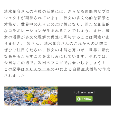
清水希容さんの今後の活動には、さらなる国際的なプロ
ジェクトが期待されています。彼女の多文化的な背景と
才能が、世界中の人々との架け橋となり、新たな創造的
なコラボレーションが生まれることでしょう。また、彼
女の活動が多文化理解の促進に寄与することは間違いあ
りません。 皆さん、清水希容さんのこれからの活躍に
ぜひご注目ください。彼女の才能と努力が、世界に新た
な色をもたらすことを楽しみにしています。それでは、
今日はこの辺で。次回のブログでお会いしましょう！
この記事は
きりんツール
のAIによる自動生成機能で作成
されました
Follow me!