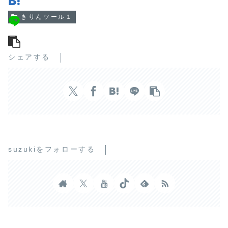
きりんツール１
シェアする
suzukiをフォローする