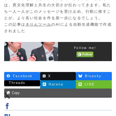
は、異文化理解と共生の大切さが伝わってきます。私た
ち一人一人がこのメッセージを受け止め、行動に移すこ
とが、より良い社会を作る第一歩になるでしょう。
この記事は
きりんツール
のAIによる自動生成機能で作成
されました
Follow me!
Facebook
X
Bluesky
Threads
Hatena
LINE
Copy