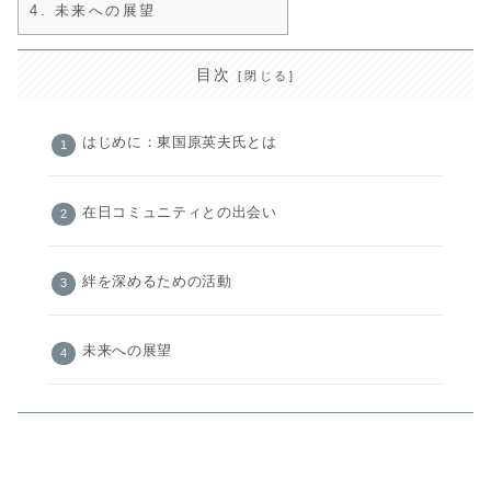
4.
未来への展望
目次
はじめに：東国原英夫氏とは
在日コミュニティとの出会い
絆を深めるための活動
未来への展望