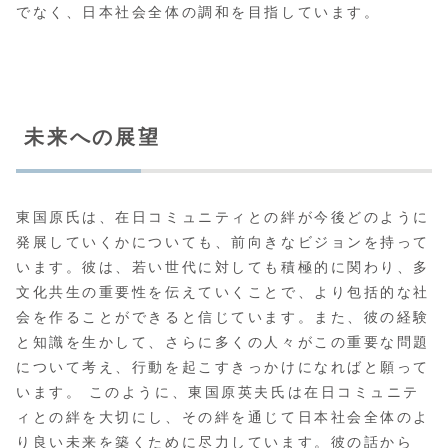
でなく、日本社会全体の調和を目指しています。
未来への展望
東国原氏は、在日コミュニティとの絆が今後どのように
発展していくかについても、前向きなビジョンを持って
います。彼は、若い世代に対しても積極的に関わり、多
文化共生の重要性を伝えていくことで、より包括的な社
会を作ることができると信じています。また、彼の経験
と知識を生かして、さらに多くの人々がこの重要な問題
について考え、行動を起こすきっかけになればと願って
います。 このように、東国原英夫氏は在日コミュニテ
ィとの絆を大切にし、その絆を通じて日本社会全体のよ
り良い未来を築くために尽力しています。彼の話から