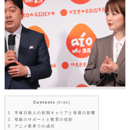
Contents
[
hide
]
1.
手塚日南人の初期キャリアと母親の影響
2.
母親のサポートと教育の役割
3.
アニメ業界での成功