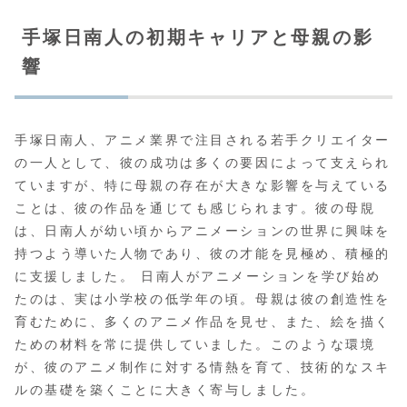
手塚日南人の初期キャリアと母親の影
響
手塚日南人、アニメ業界で注目される若手クリエイター
の一人として、彼の成功は多くの要因によって支えられ
ていますが、特に母親の存在が大きな影響を与えている
ことは、彼の作品を通じても感じられます。彼の母覑
は、日南人が幼い頃からアニメーションの世界に興味を
持つよう導いた人物であり、彼の才能を見極め、積極的
に支援しました。 日南人がアニメーションを学び始め
たのは、実は小学校の低学年の頃。母親は彼の創造性を
育むために、多くのアニメ作品を見せ、また、絵を描く
ための材料を常に提供していました。このような環境
が、彼のアニメ制作に対する情熱を育て、技術的なスキ
ルの基礎を築くことに大きく寄与しました。