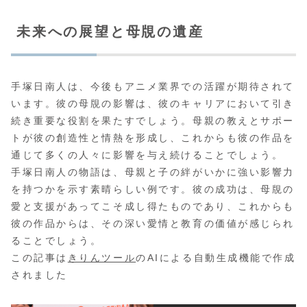
未来への展望と母覑の遺産
手塚日南人は、今後もアニメ業界での活躍が期待されて
います。彼の母覑の影響は、彼のキャリアにおいて引き
続き重要な役割を果たすでしょう。母親の教えとサポー
トが彼の創造性と情熱を形成し、これからも彼の作品を
通じて多くの人々に影響を与え続けることでしょう。
手塚日南人の物語は、母親と子の絆がいかに強い影響力
を持つかを示す素晴らしい例です。彼の成功は、母覑の
愛と支援があってこそ成し得たものであり、これからも
彼の作品からは、その深い愛情と教育の価値が感じられ
ることでしょう。
この記事は
きりんツール
のAIによる自動生成機能で作成
されました