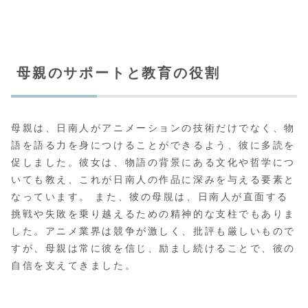
母親のサポートと教育の役割
母親は、日南人がアニメーションの技術だけでなく、物
語を語る力を身につけることができるよう、彼に多読を
促しました。彼女は、物語の背景にある文化や哲学につ
いても教え、これが日南人の作品に深みを与える要素と
なっています。 また、彼の母覑は、日南人が直面する
挑戦や失敗を乗り越えるための精神的な支柱でもありま
した。アニメ業界は競争が激しく、批評も厳しいもので
すが、母親は常に彼を信じ、励まし続けることで、彼の
自信を支えてきました。