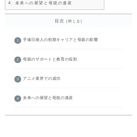
4.
未来への展望と母覑の遺産
目次
手塚日南人の初期キャリアと母親の影響
母親のサポートと教育の役割
アニメ業界での成功
未来への展望と母覑の遺産