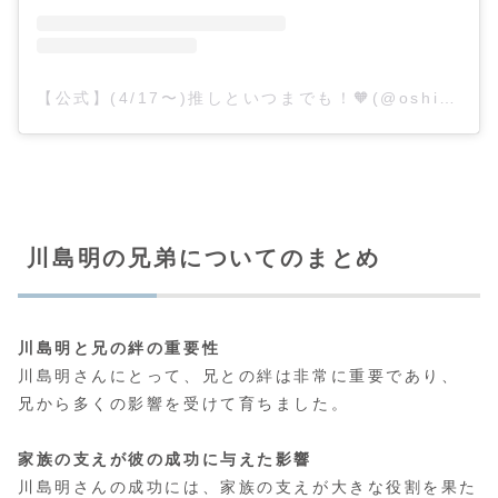
【公式】(4/17〜)推しといつまでも！🧡(@oshi_mbs)がシェアした投稿
川島明の兄弟についてのまとめ
川島明と兄の絆の重要性
川島明さんにとって、兄との絆は非常に重要であり、
兄から多くの影響を受けて育ちました。
家族の支えが彼の成功に与えた影響
川島明さんの成功には、家族の支えが大きな役割を果た