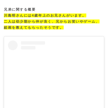
兄弟に関する概要
川島明さんには4歳年上のお兄さんがいます。
二人は幼少期から仲が良く、兄からお笑いやゲーム、
絵画を教えてもらったそうです。