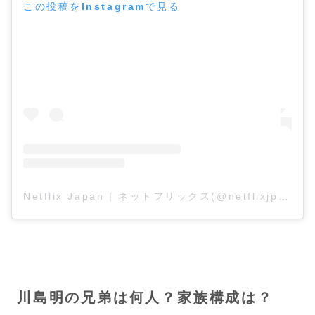
この投稿をInstagramで見る
Netflix Japan | ネットフリックス(@netflixjp)がシェアした投稿
川島明の兄弟は何人？家族構成は？