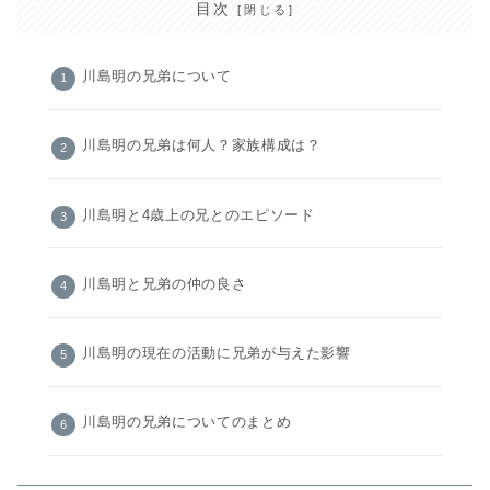
目次
川島明の兄弟について
川島明の兄弟は何人？家族構成は？
川島明と4歳上の兄とのエピソード
川島明と兄弟の仲の良さ
川島明の現在の活動に兄弟が与えた影響
川島明の兄弟についてのまとめ