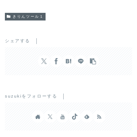
きりんツール１
シェアする
suzukiをフォローする