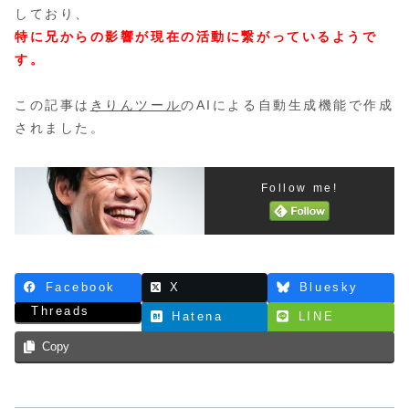
しており、
特に兄からの影響が現在の活動に繋がっているようで
す。
この記事は
きりんツール
のAIによる自動生成機能で作成
されました。
Follow me!
Facebook
X
Bluesky
Threads
Hatena
LINE
Copy