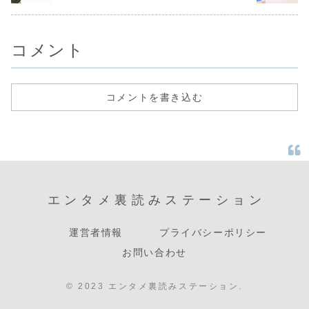
が示す未来」
語」
コメント
コメントを書き込む
エンタメ裏読みステーション
運営者情報
プライバシーポリシー
お問い合わせ
© 2023 エンタメ裏読みステーション.