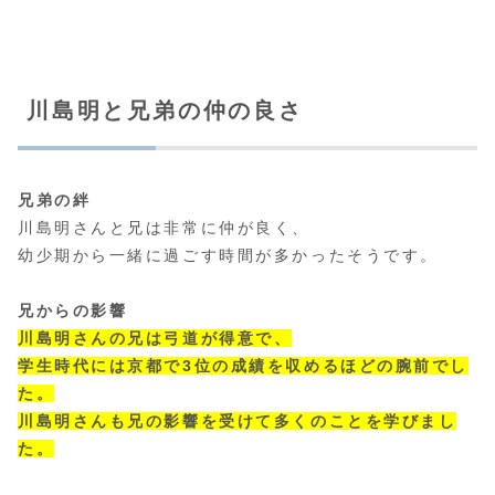
川島明と兄弟の仲の良さ
兄弟の絆
川島明さんと兄は非常に仲が良く、
幼少期から一緒に過ごす時間が多かったそうです。
兄からの影響
川島明さんの兄は弓道が得意で、
学生時代には京都で3位の成績を収めるほどの腕前でし
た。
川島明さんも兄の影響を受けて多くのことを学びまし
た。