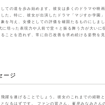
としての道を歩み始めます。彼女は多くのドラマや映
ました。特に、彼女が出演したドラマ「マジすか学園
印象を与え、女優としての評価を確固たるものにしま
代に培った表現力や人前で堂々と振る舞う力が大いに
することを恐れず、常に自己改善を求め続ける姿勢を
セージ
る飛躍を遂げることでしょう。彼女のこれまでの経験
となるはずです。 ファンの皆さん、峯岸みなみさん