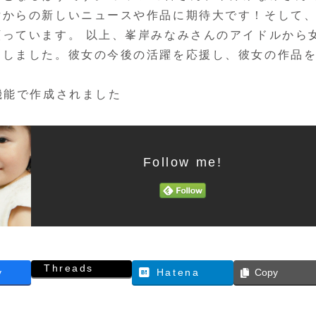
女からの新しいニュースや作品に期待大です！そして
っています。 以上、峯岸みなみさんのアイドルから
ししました。彼女の今後の活躍を応援し、彼女の作品
機能で作成されました
Follow me!
Threads
y
Hatena
Copy