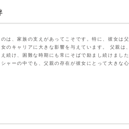
絆
たのは、家族の支えがあってこそです。特に、彼女は
女のキャリアに大きな影響を与えています。 父親は
支え続け、困難な時期にも常にそばで励まし続けまし
ッシャーの中でも、父親の存在が彼女にとって大きな