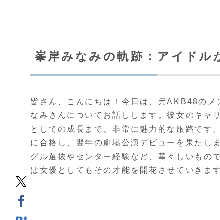
峯岸みなみの軌跡：アイドル
皆さん、こんにちは！今日は、元AKB48の
なみさんについてお話しします。彼女のキャ
としての成長まで、非常に魅力的な旅路です。 
に合格し、翌年の劇場公演デビューを果たし
グル選抜やセンター経験など、華々しいもの
は女優としてもその才能を開花させていきま