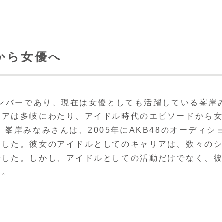
から女優へ
メンバーであり、現在は女優としても活躍している峯岸
リアは多岐にわたり、アイドル時代のエピソードから
峯岸みなみさんは、2005年にAKB48のオーディシ
ました。彼女のアイドルとしてのキャリアは、数々の
でした。しかし、アイドルとしての活動だけでなく、
す。