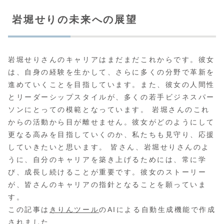
岩堀せりの未来への展望
岩堀せりさんのキャリアはまだまだこれからです。彼女
は、自身の経験を生かして、さらに多くの分野で革新を
進めていくことを目指しています。また、彼女の人間性
とリーダーシップスタイルが、多くの若手ビジネスパー
ソンにとっての模範となっています。 岩堀さんのこれ
からの活動から目が離せません。彼女がどのようにして
更なる高みを目指していくのか、私たちも見守り、応援
していきたいと思います。 皆さん、岩堀せりさんのよ
うに、自分のキャリアを築き上げるためには、常に学
び、成長し続けることが重要です。彼女のストーリー
が、皆さんのキャリアの指針となることを願っていま
す。
この記事は
きりんツール
のAIによる自動生成機能で作成
されました