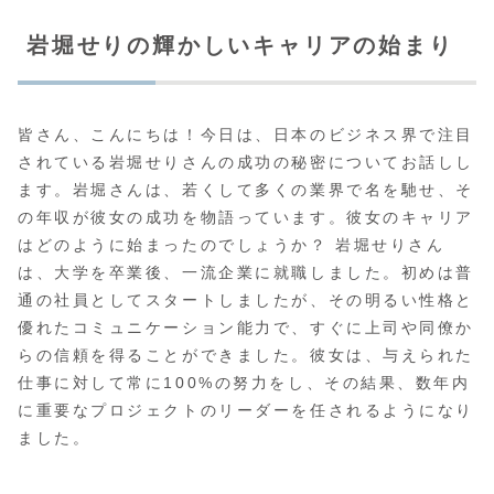
岩堀せりの輝かしいキャリアの始まり
皆さん、こんにちは！今日は、日本のビジネス界で注目
されている岩堀せりさんの成功の秘密についてお話しし
ます。岩堀さんは、若くして多くの業界で名を馳せ、そ
の年収が彼女の成功を物語っています。彼女のキャリア
はどのように始まったのでしょうか？ 岩堀せりさん
は、大学を卒業後、一流企業に就職しました。初めは普
通の社員としてスタートしましたが、その明るい性格と
優れたコミュニケーション能力で、すぐに上司や同僚か
らの信頼を得ることができました。彼女は、与えられた
仕事に対して常に100%の努力をし、その結果、数年内
に重要なプロジェクトのリーダーを任されるようになり
ました。