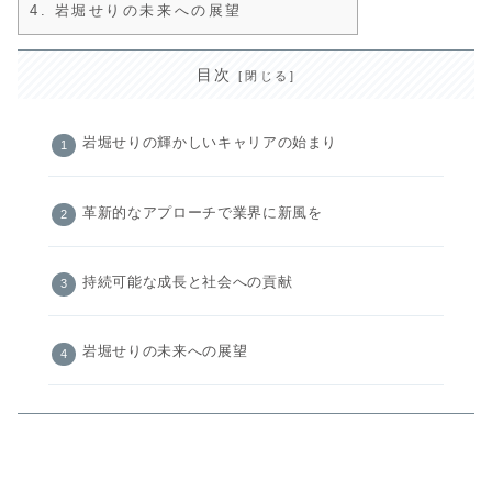
4.
岩堀せりの未来への展望
目次
岩堀せりの輝かしいキャリアの始まり
革新的なアプローチで業界に新風を
持続可能な成長と社会への貢献
岩堀せりの未来への展望