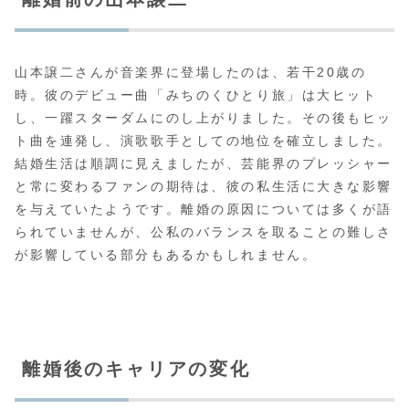
山本譲二さんが音楽界に登場したのは、若干20歳の
時。彼のデビュー曲「みちのくひとり旅」は大ヒット
し、一躍スターダムにのし上がりました。その後もヒッ
ト曲を連発し、演歌歌手としての地位を確立しました。
結婚生活は順調に見えましたが、芸能界のプレッシャー
と常に変わるファンの期待は、彼の私生活に大きな影響
を与えていたようです。離婚の原因については多くが語
られていませんが、公私のバランスを取ることの難しさ
が影響している部分もあるかもしれません。
離婚後のキャリアの変化