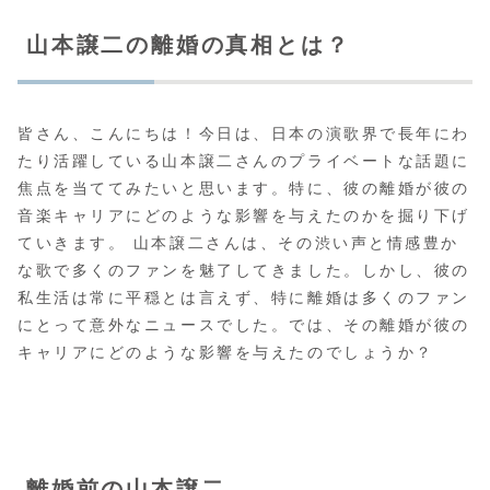
山本譲二の離婚の真相とは？
皆さん、こんにちは！今日は、日本の演歌界で長年にわ
たり活躍している山本譲二さんのプライベートな話題に
焦点を当ててみたいと思います。特に、彼の離婚が彼の
音楽キャリアにどのような影響を与えたのかを掘り下げ
ていきます。 山本譲二さんは、その渋い声と情感豊か
な歌で多くのファンを魅了してきました。しかし、彼の
私生活は常に平穏とは言えず、特に離婚は多くのファン
にとって意外なニュースでした。では、その離婚が彼の
キャリアにどのような影響を与えたのでしょうか？
離婚前の山本譲二