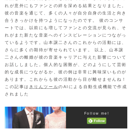
れが意外にもファンとの絆を深める結果となりました。
彼の音楽を通じて、多くの人々が自分自身の生活と向き
合うきっかけを持つようになったのです。 彼のコンサ
ートでは、以前にも増してファンとの交流が見られ、そ
れがまた新たな音楽へのインスピレーションにつながっ
ているようです。山本譲二さんのこれからの活動には、
さらに多くの期待が寄せられています。 以上、山本譲
二さんの離婚が彼の音楽キャリアに与えた影響について
お話ししました。個人的な困難が、どのようにして芸術
的な成長につながるか、彼の例は非常に興味深いものが
あります。これからも彼の活動から目が離せませんね！
この記事は
きりんツール
のAIによる自動生成機能で作成
されました
Follow me!