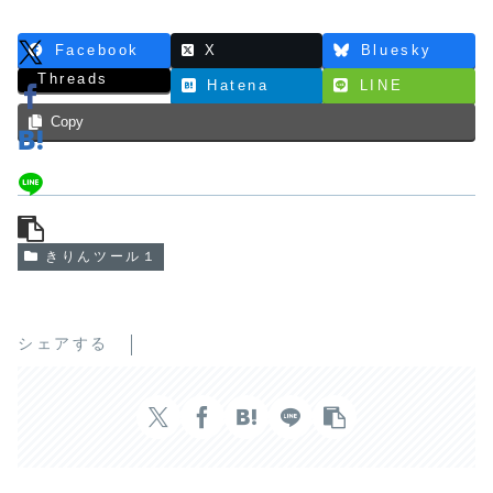
Facebook
X
Bluesky
Threads
Hatena
LINE
Copy
きりんツール１
シェアする