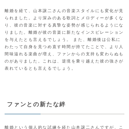
離婚を経て、山本譲二さんの音楽スタイルにも変化が見
られました。より深みのある歌詞とメロディーが多くな
り、彼の音楽に対する真摯な姿勢が感じられるようにな
りました。離婚が彼の音楽に新たなインスピレーション
を与えたとも言えるでしょう。 また、離婚後は公私に
わたって自身を見つめ直す時間が持てたことで、より人
間味溢れる楽曲が増え、ファンからの支持も変わらぬも
のがありました。これは、逆境を乗り越えた彼の強さが
表れているとも言えるでしょう。
ファンとの新たな絆
離婚という個人的な試練を経た山本譲二さんですが、こ