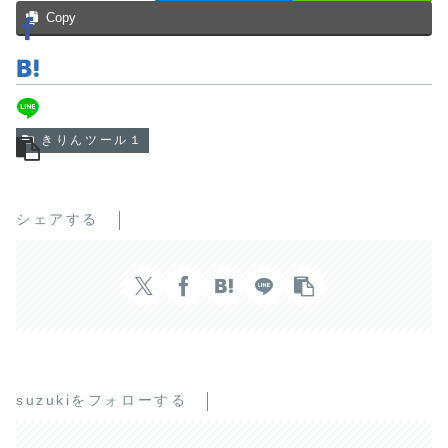
Copy
きりんツール１
シェアする
suzukiをフォローする