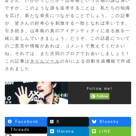
皆さん、いかがでしたか？山本格という人物の謎は深い
ですが、このような謎を追求することは、私たちの知識
を広げ、新たな発見につながることでしょう。この記事
が、皆さんの好奇心を刺激する一助となれば幸いです。
引き続き、山本格の真のアイデンティティに迫る旅を一
緒に楽しんでいきましょう。どうぞ、この話題について
のご意見や情報があれば、コメントで教えてください
ね。それでは、また次回のブログでお会いしましょう！
この記事は
きりんツール
のAIによる自動生成機能で作成
されました
Follow me!
Facebook
X
Bluesky
Threads
Hatena
LINE