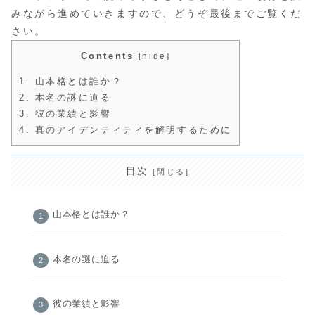
みながら進めていきますので、どうぞ最後までご覧くだ
さい。
Contents
[
hide
]
1.
山本格とは誰か？
2.
本名の謎に迫る
3.
彼の業績と影響
4.
真のアイデンティティを解明するために
目次
山本格とは誰か？
本名の謎に迫る
彼の業績と影響