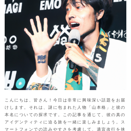
こんにちは、皆さん！今日は非常に興味深い話題をお届
けします。それは、謎に包まれた人物「山本格」と彼の
本名についての探求です。この記事を通じて、彼の真の
アイデンティティに迫る旅を一緒に楽しみましょう。ス
マートフォンでの読みやすさを考慮して、適宜改行を挟