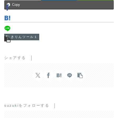
Copy
きりんツール１
シェアする
suzukiをフォローする