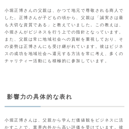
小堀正博さんの父親は、かつて地元で尊敬される商人で
した。正博さんが子どもの頃から、父親は「誠実さは最
も大切な資質である」と教えていました。この教えは、
小堀さんがビジネスを行う上での指針となっています。
また、父親は常に地域社会への貢献を重視しており、そ
の姿勢は正博さんにも受け継がれています。彼はビジネ
スの成功を地域社会へ還元する方法を常に考え、多くの
チャリティー活動にも積極的に参加しています。
影響力の具体的な表れ
小堀正博さんは、父親から学んだ価値観をビジネスに活
かすことで、業界内外から高い評価を受けています。彼