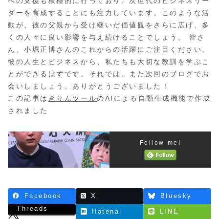
への支援も積極的に行っており、次世代のビジネスリー
ダーを育成することにも注力しています。このような活
動が、彼の父親から受け継いだ価値観をさらに広げ、多
くの人々に良い影響を与え続けることでしょう。 皆さ
ん、小堀正博さんのこれからの活躍にご注目ください。
彼の人生とビジネスから、私たちも大切な教訓を学ぶこ
とができるはずです。それでは、また次回のブログでお
会いしましょう。ありがとうございました！
この記事は
きりんツール
のAIによる自動生成機能で作成
されました
Follow me!
Facebook
X
Bluesky
Threads
Hatena
LINE