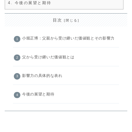
4.
今後の展望と期待
目次
小堀正博：父親から受け継いだ価値観とその影響力
父から受け継いだ価値観とは
影響力の具体的な表れ
今後の展望と期待