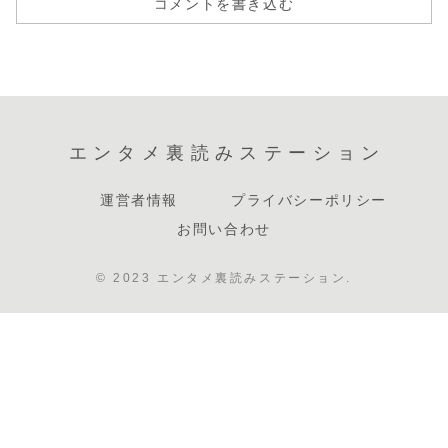
コメントを書き込む
エンタメ裏読みステーション
運営者情報
プライバシーポリシー
お問い合わせ
© 2023 エンタメ裏読みステーション.