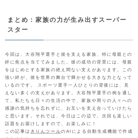
まとめ：家族の力が生み出すスーパー
スター
今回は、大谷翔平選手と彼を支える家族、特に母親との
絆に焦点を当ててみました。彼の成功の背景には、母親
をはじめとする家族の絶え間ない支えがあります。この
強い絆が、彼を世界の舞台で輝かせる大きな力となって
いるのです。 スポーツ選手一人ひとりの背後には、見
えない多くの支えがあります。大谷翔平選手の例を通し
て、私たちも日々の生活の中で、家族や周りの人々への
感謝の気持ちを忘れずに、お互いを支え合っていけたら
と思います。それでは、今日はこの辺で。次回も楽しい
話題をお届けしますので、お楽しみに！
この記事は
きりんツール
のAIによる自動生成機能で作成