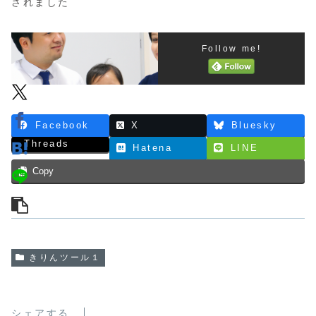
されました
Follow me!
Facebook
X
Bluesky
Threads
Hatena
LINE
Copy
きりんツール１
シェアする