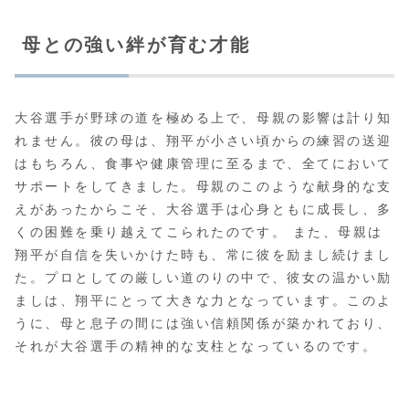
母との強い絆が育む才能
大谷選手が野球の道を極める上で、母親の影響は計り知
れません。彼の母は、翔平が小さい頃からの練習の送迎
はもちろん、食事や健康管理に至るまで、全てにおいて
サポートをしてきました。母親のこのような献身的な支
えがあったからこそ、大谷選手は心身ともに成長し、多
くの困難を乗り越えてこられたのです。 また、母親は
翔平が自信を失いかけた時も、常に彼を励まし続けまし
た。プロとしての厳しい道のりの中で、彼女の温かい励
ましは、翔平にとって大きな力となっています。このよ
うに、母と息子の間には強い信頼関係が築かれており、
それが大谷選手の精神的な支柱となっているのです。