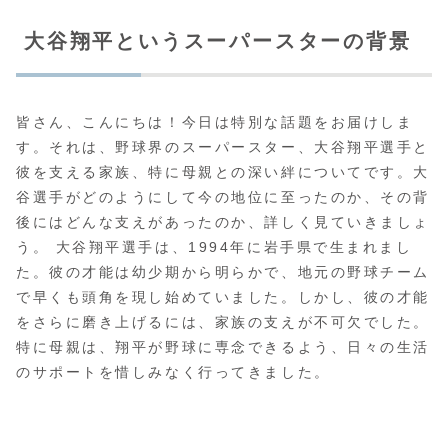
大谷翔平というスーパースターの背景
皆さん、こんにちは！今日は特別な話題をお届けしま
す。それは、野球界のスーパースター、大谷翔平選手と
彼を支える家族、特に母親との深い絆についてです。大
谷選手がどのようにして今の地位に至ったのか、その背
後にはどんな支えがあったのか、詳しく見ていきましょ
う。 大谷翔平選手は、1994年に岩手県で生まれまし
た。彼の才能は幼少期から明らかで、地元の野球チーム
で早くも頭角を現し始めていました。しかし、彼の才能
をさらに磨き上げるには、家族の支えが不可欠でした。
特に母親は、翔平が野球に専念できるよう、日々の生活
のサポートを惜しみなく行ってきました。