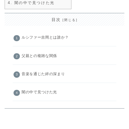
4.
闇の中で見つけた光
目次
ルシファー吉岡とは誰か？
父親との複雑な関係
音楽を通じた絆の深まり
闇の中で見つけた光