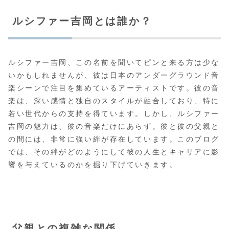
ルシファー吉岡とは誰か？
ルシファー吉岡、この名前を聞いてピンと来る方は少な
いかもしれませんが、彼は日本のアンダーグラウンド音
楽シーンで注目を集めているアーティストです。彼の音
楽は、深い感情と独自のスタイルが融合しており、特に
若い世代からの支持を得ています。しかし、ルシファー
吉岡の魅力は、彼の音楽だけにあらず。彼と彼の父親と
の間には、非常に強い絆が存在しています。このブログ
では、その絆がどのようにして彼の人生とキャリアに影
響を与えているのかを掘り下げていきます。
父親との複雑な関係