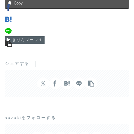
Copy
きりんツール１
シェアする
suzukiをフォローする