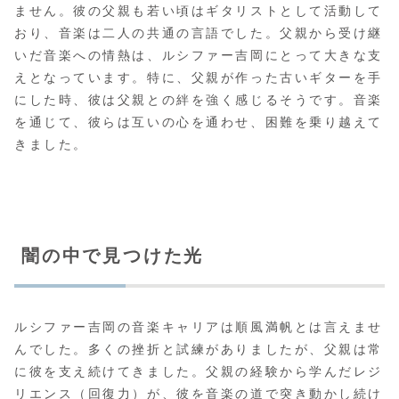
ません。彼の父親も若い頃はギタリストとして活動して
おり、音楽は二人の共通の言語でした。父親から受け継
いだ音楽への情熱は、ルシファー吉岡にとって大きな支
えとなっています。特に、父親が作った古いギターを手
にした時、彼は父親との絆を強く感じるそうです。音楽
を通じて、彼らは互いの心を通わせ、困難を乗り越えて
きました。
闇の中で見つけた光
ルシファー吉岡の音楽キャリアは順風満帆とは言えませ
んでした。多くの挫折と試練がありましたが、父親は常
に彼を支え続けてきました。父親の経験から学んだレジ
リエンス（回復力）が、彼を音楽の道で突き動かし続け