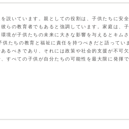
性を説いています。親としての役割は、子供たちに安
、彼らの教育者でもあると強調しています。家庭は、
の環境が子供たちの未来に大きな影響を与えるとキム
子供たちの教育と福祉に責任を持つべきだと語ってい
であるべきであり、それには政策や社会的支援が不可
で、すべての子供が自分たちの可能性を最大限に発揮