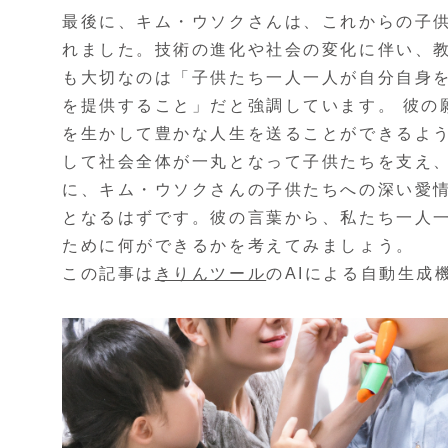
最後に、キム・ウソクさんは、これからの子
れました。技術の進化や社会の変化に伴い、
も大切なのは「子供たち一人一人が自分自身
を提供すること」だと強調しています。 彼の
を生かして豊かな人生を送ることができるよ
して社会全体が一丸となって子供たちを支え、
に、キム・ウソクさんの子供たちへの深い愛
となるはずです。彼の言葉から、私たち一人
ために何ができるかを考えてみましょう。
この記事は
きりんツール
のAIによる自動生成