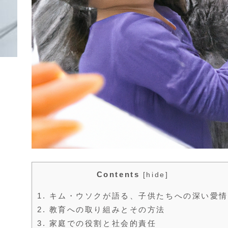
Contents
[
hide
]
1.
キム・ウソクが語る、子供たちへの深い愛情
2.
教育への取り組みとその方法
3.
家庭での役割と社会的責任