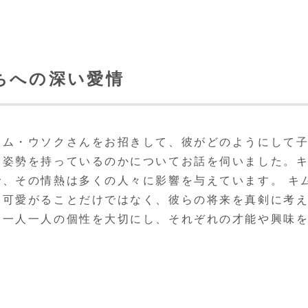
ちへの深い愛情
キム・ウソクさんをお招きして、彼がどのようにして
な姿勢を持っているのかについてお話を伺いました。
、その情熱は多くの人々に影響を与えています。 キ
を可愛がることだけではなく、彼らの将来を真剣に考
ち一人一人の個性を大切にし、それぞれの才能や興味