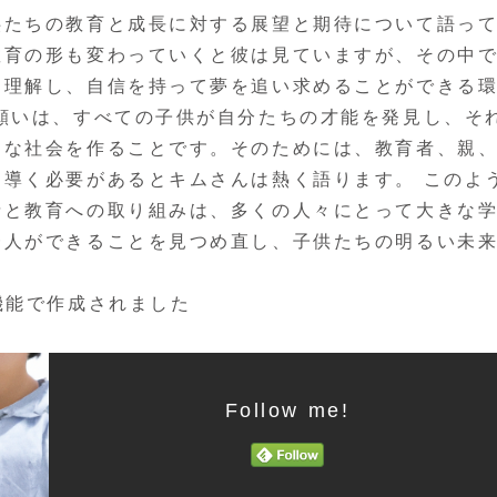
供たちの教育と成長に対する展望と期待について語っ
教育の形も変わっていくと彼は見ていますが、その中
を理解し、自信を持って夢を追い求めることができる
願いは、すべての子供が自分たちの才能を発見し、そ
うな社会を作ることです。そのためには、教育者、親
導く必要があるとキムさんは熱く語ります。 このよ
情と教育への取り組みは、多くの人々にとって大きな
一人ができることを見つめ直し、子供たちの明るい未
機能で作成されました
Follow me!