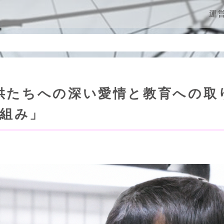
ン
運
供たちへの深い愛情と教育への取
組み」