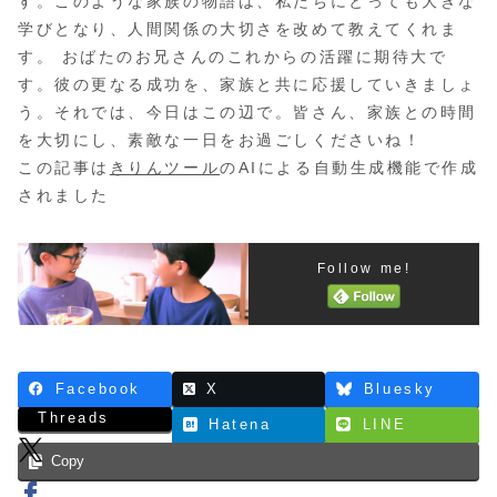
す。このような家族の物語は、私たちにとっても大きな
学びとなり、人間関係の大切さを改めて教えてくれま
す。 おばたのお兄さんのこれからの活躍に期待大で
す。彼の更なる成功を、家族と共に応援していきましょ
う。それでは、今日はこの辺で。皆さん、家族との時間
を大切にし、素敵な一日をお過ごしくださいね！
この記事は
きりんツール
のAIによる自動生成機能で作成
されました
Follow me!
Facebook
X
Bluesky
Threads
Hatena
LINE
Copy