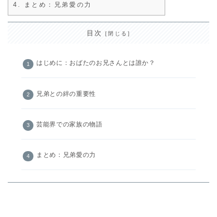
4.
まとめ：兄弟愛の力
目次
はじめに：おばたのお兄さんとは誰か？
兄弟との絆の重要性
芸能界での家族の物語
まとめ：兄弟愛の力