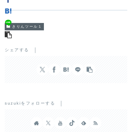
きりんツール１
シェアする
suzukiをフォローする