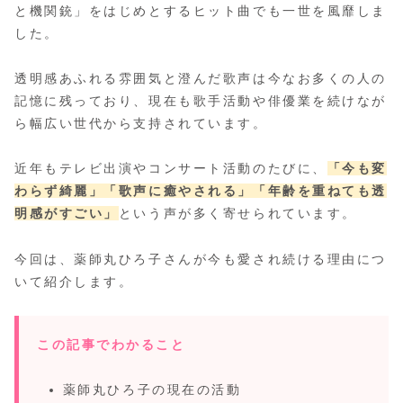
と機関銃」をはじめとするヒット曲でも一世を風靡しま
した。
透明感あふれる雰囲気と澄んだ歌声は今なお多くの人の
記憶に残っており、現在も歌手活動や俳優業を続けなが
ら幅広い世代から支持されています。
近年もテレビ出演やコンサート活動のたびに、
「今も変
わらず綺麗」
「歌声に癒やされる」
「年齢を重ねても透
明感がすごい」
という声が多く寄せられています。
今回は、薬師丸ひろ子さんが今も愛され続ける理由につ
いて紹介します。
この記事でわかること
薬師丸ひろ子の現在の活動