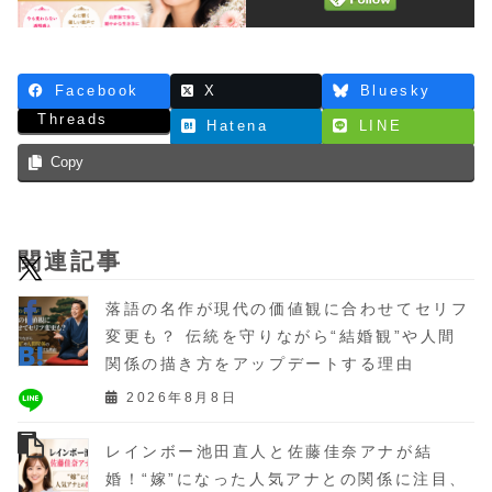
Facebook
X
Bluesky
Threads
Hatena
LINE
Copy
関連記事
落語の名作が現代の価値観に合わせてセリフ
変更も？ 伝統を守りながら“結婚観”や人間
関係の描き方をアップデートする理由
2026年8月8日
レインボー池田直人と佐藤佳奈アナが結
婚！“嫁”になった人気アナとの関係に注目、