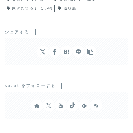
薬師丸ひろ子 若い頃
透明感
シェアする
suzukiをフォローする