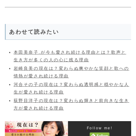
あわせて読みたい
本田美奈子.が今も愛され続ける理由とは？歌声と
生き方が多くの人の心に残る理由
岩崎良美の現在は？変わらぬ爽やかな笑顔と歌への
情熱が愛され続ける理由
河合その子の現在は？変わらぬ透明感と穏やかな人
生が愛され続ける理由
荻野目洋子の現在は？変わらぬ輝きと前向きな生き
方が愛され続ける理由
Follow me!