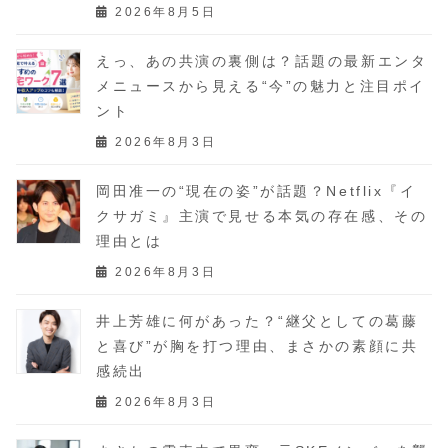
2026年8月5日
えっ、あの共演の裏側は？話題の最新エンタ
メニュースから見える“今”の魅力と注目ポイ
ント
2026年8月3日
岡田准一の“現在の姿”が話題？Netflix『イ
クサガミ』主演で見せる本気の存在感、その
理由とは
2026年8月3日
井上芳雄に何があった？“継父としての葛藤
と喜び”が胸を打つ理由、まさかの素顔に共
感続出
2026年8月3日