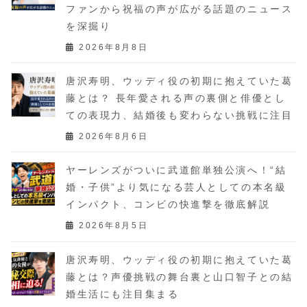
ファンから祝福の声が広がる話題のニュース
を深掘り
2026年8月8日
唐沢寿明、ウッディ役の初期に抱えていた葛
藤とは？ 長年愛される声の裏側と俳優とし
ての表現力、結婚後も変わらない挑戦に注目
2026年8月6日
ヤーレンズがついに武道館単独公演へ！“結
婚・子供”より気になる芸人としての本名級
インパクト、コンビの快進撃を徹底解説
2026年8月5日
唐沢寿明、ウッディ役の初期に抱えていた葛
藤とは？声優挑戦の舞台裏と山口智子との結
婚生活にも注目集まる