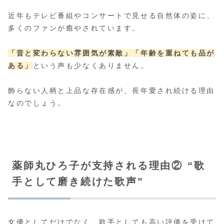
近年もテレビ番組やコンサートで見せる自然体の姿に、
多くのファンが癒やされています。
「昔と変わらない雰囲気が素敵」
「年齢を重ねても品が
ある」
という声も少なくありません。
飾らない人柄と上品な存在感が、長年愛され続ける理由
なのでしょう。
薬師丸ひろ子が支持される理由② “歌
手として磨き続けた歌声”
女優としてだけでなく、歌手としても高い評価を受けて