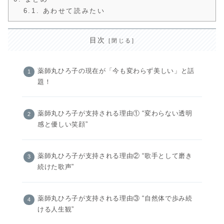
6.1.
あわせて読みたい
目次
薬師丸ひろ子の現在が「今も変わらず美しい」と話
題！
薬師丸ひろ子が支持される理由① “変わらない透明
感と優しい笑顔”
薬師丸ひろ子が支持される理由② “歌手として磨き
続けた歌声”
薬師丸ひろ子が支持される理由③ “自然体で歩み続
ける人生観”