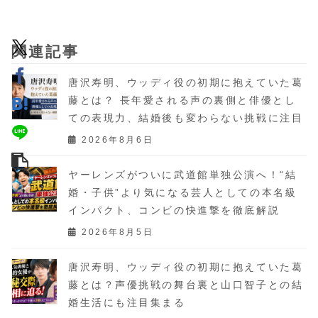
関連記事
唐沢寿明、ウッディ役の初期に抱えていた葛
藤とは？ 長年愛される声の裏側と俳優とし
ての表現力、結婚後も変わらない挑戦に注目
2026年8月6日
ヤーレンズがついに武道館単独公演へ！“結
婚・子供”より気になる芸人としての本名級
インパクト、コンビの快進撃を徹底解説
2026年8月5日
唐沢寿明、ウッディ役の初期に抱えていた葛
藤とは？声優挑戦の舞台裏と山口智子との結
婚生活にも注目集まる