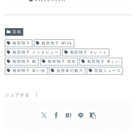
芸能
相田翔子
相田翔子 Wink
相田翔子 インタビュー
相田翔子 タレント
相田翔子 娘
相田翔子 現在
相田翔子 美しい
相田翔子 若い頃
自然体の魅力
芸能ニュース
シェアする