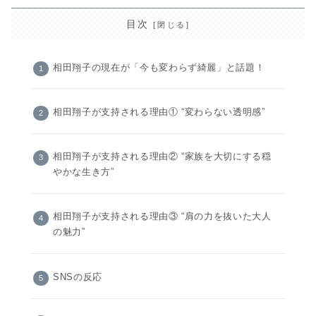
目次
相田翔子の現在が「今も変わらず綺麗」と話題！
相田翔子が支持される理由① “変わらない透明感”
相田翔子が支持される理由② “家族を大切にする穏
やかな生き方”
相田翔子が支持される理由③ “肩の力を抜いた大人
の魅力”
SNSの反応