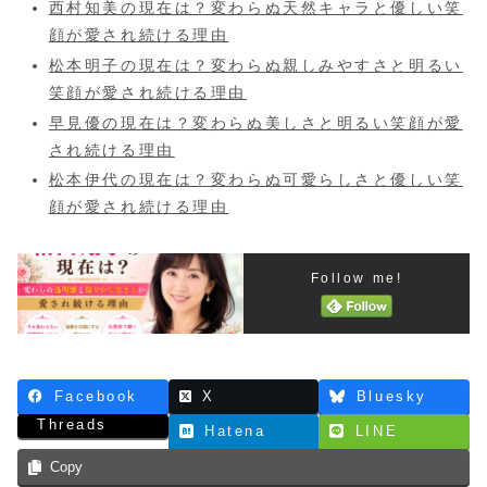
西村知美の現在は？変わらぬ天然キャラと優しい笑
顔が愛され続ける理由
松本明子の現在は？変わらぬ親しみやすさと明るい
笑顔が愛され続ける理由
早見優の現在は？変わらぬ美しさと明るい笑顔が愛
され続ける理由
松本伊代の現在は？変わらぬ可愛らしさと優しい笑
顔が愛され続ける理由
Follow me!
Facebook
X
Bluesky
Threads
Hatena
LINE
Copy