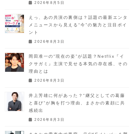
2026年8月5日
えっ、あの共演の裏側は？話題の最新エンタ
メニュースから見える“今”の魅力と注目ポイ
ント
2026年8月3日
岡田准一の“現在の姿”が話題？Netflix『イ
クサガミ』主演で見せる本気の存在感、その
理由とは
2026年8月3日
井上芳雄に何があった？“継父としての葛藤
と喜び”が胸を打つ理由、まさかの素顔に共
感続出
2026年8月3日