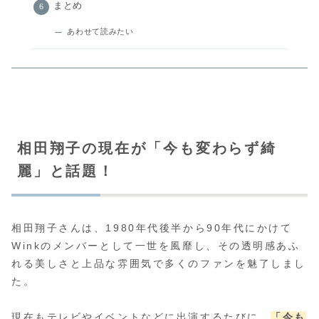
まとめ
あわせて読みたい
相田翔子の現在が「今も変わらず綺
麗」と話題！
相田翔子さんは、1980年代後半から90年代にかけて
Winkのメンバーとして一世を風靡し、その透明感あふ
れる美しさと上品な雰囲気で多くのファンを魅了しまし
た。
現在もテレビやイベントなどに出演するたびに、
「今も