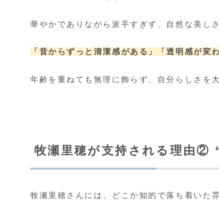
華やかでありながら派手すぎず、自然な美し
「昔からずっと清潔感がある」
「透明感が変
年齢を重ねても無理に飾らず、自分らしさを
牧瀬里穂が支持される理由② 
牧瀬里穂さんには、どこか知的で落ち着いた