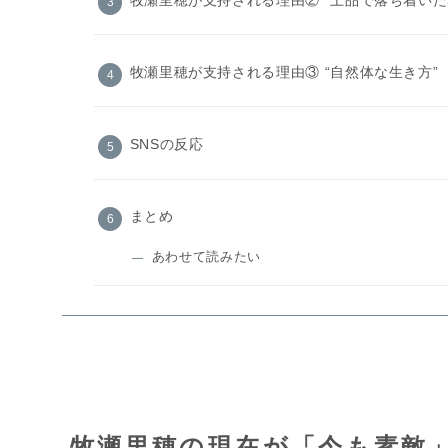
牧瀬里穂が支持される理由③ “自然体な生き方”
SNSの反応
まとめ
あわせて読みたい
牧瀬里穂の現在が「今も素敵