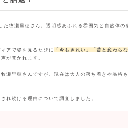
躍した牧瀬里穂さん。透明感あふれる雰囲気と自然体の
ディアで姿を見るたびに
「今もきれい」
「昔と変わら
た声が聞かれます。
た牧瀬里穂さんですが、現在は大人の落ち着きや品格
愛され続ける理由について調査しました。