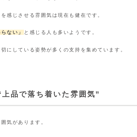
さを感じさせる雰囲気は現在も健在です。
わらない」
と感じる人も多いようです。
大切にしている姿勢が多くの支持を集めています。
“上品で落ち着いた雰囲気”
雰囲気があります。