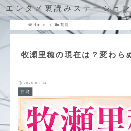
エンタメ裏読みステーショ
Home
芸能
牧瀬里穂の現在は？変わら
2026.06.04
芸能