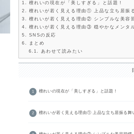
1.
檀れいの現在が「美しすぎる」と話題！
2.
檀れいが若く見える理由① 上品な立ち居振
3.
檀れいが若く見える理由② シンプルな美容
4.
檀れいが若く見える理由③ 穏やかなメンタ
5.
SNSの反応
6.
まとめ
6.1.
あわせて読みたい
檀れいの現在が「美しすぎる」と話題！
檀れいが若く見える理由① 上品な立ち居振る舞
檀れいが若く見える理由② シンプルな美容習慣