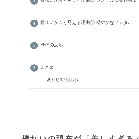
檀れいが若く見える理由③ 穏やかなメンタル
SNSの反応
まとめ
あわせて読みたい
檀れいの現在が「美しすぎる