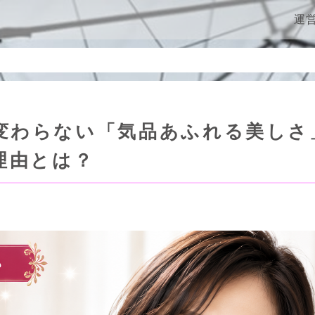
ン
運
変わらない「気品あふれる美しさ
理由とは？