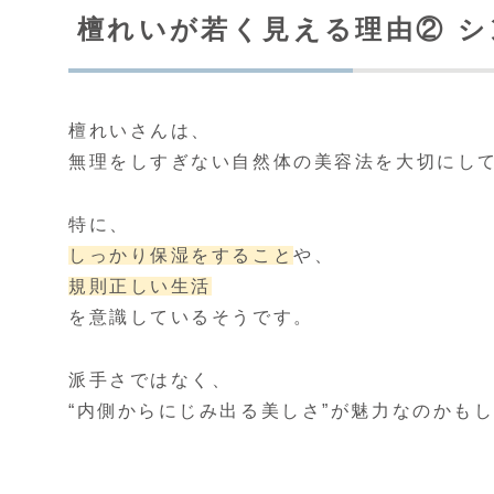
檀れいが若く見える理由② 
檀れいさんは、
無理をしすぎない自然体の美容法を大切にし
特に、
しっかり保湿をすること
や、
規則正しい生活
を意識しているそうです。
派手さではなく、
“内側からにじみ出る美しさ”が魅力なのかも