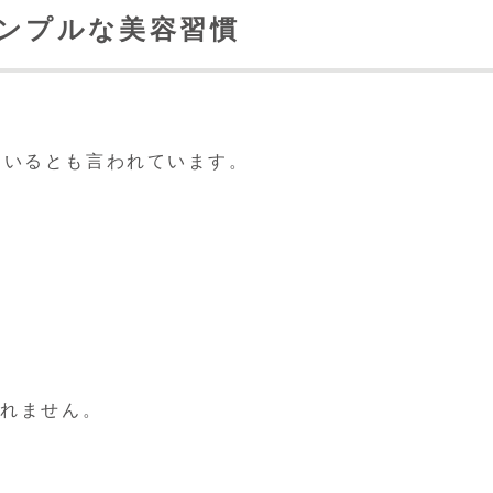
シンプルな美容習慣
ているとも言われています。
しれません。