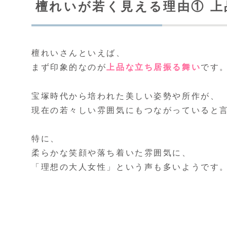
檀れいが若く見える理由① 
檀れいさんといえば、
まず印象的なのが
上品な立ち居振る舞い
です
宝塚時代から培われた美しい姿勢や所作が、
現在の若々しい雰囲気にもつながっていると
特に、
柔らかな笑顔や落ち着いた雰囲気に、
「理想の大人女性」という声も多いようです