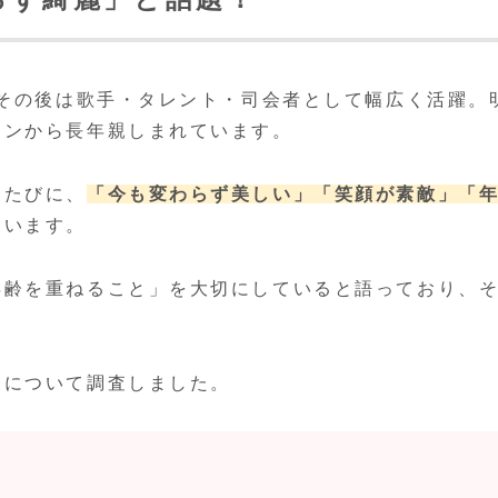
、その後は歌手・タレント・司会者として幅広く活躍。
ァンから長年親しまれています。
るたびに、
「今も変わらず美しい」
「笑顔が素敵」
「
ています。
年齢を重ねること」を大切にしていると語っており、
由について調査しました。