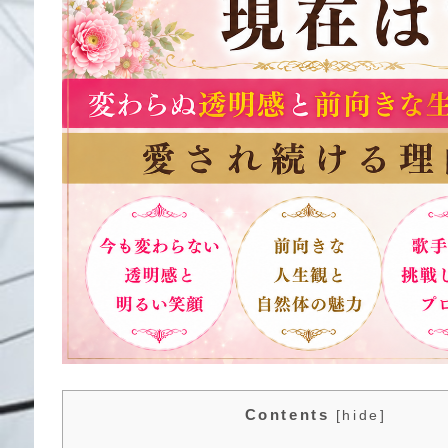
Contents
[
hide
]