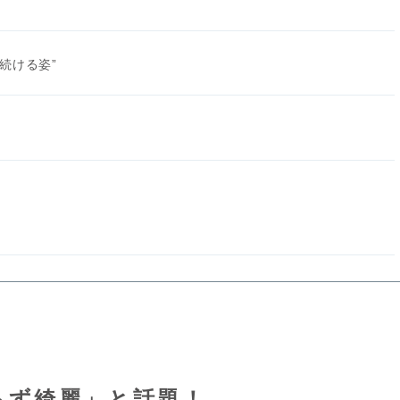
続ける姿”
らず綺麗」と話題！