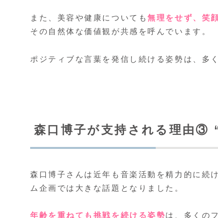
また、美容や健康についても
無理をせず、笑
その自然体な価値観が共感を呼んでいます。
ポジティブな言葉を発信し続ける姿勢は、多
森口博子が支持される理由③ 
森口博子さんは近年も音楽活動を精力的に続
ム企画では大きな話題となりました。
年齢を重ねても挑戦を続ける姿勢
は、多くの