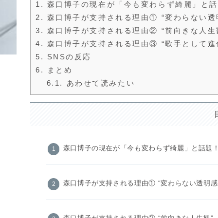
1.
森口博子の現在が「今も変わらず綺麗」と話
2.
森口博子が支持される理由① “変わらない透
3.
森口博子が支持される理由② “前向きな人生
4.
森口博子が支持される理由③ “歌手として進
5.
SNSの反応
6.
まとめ
6.1.
あわせて読みたい
森口博子の現在が「今も変わらず綺麗」と話題
森口博子が支持される理由① “変わらない透明感
森口博子が支持される理由② “前向きな人生観”