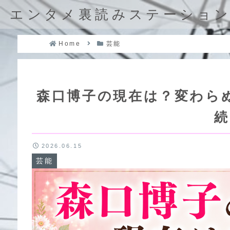
エンタメ裏読みステーショ
Home
芸能
森口博子の現在は？変わら
続
2026.06.15
芸能