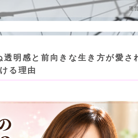
ン
運
ぬ透明感と前向きな生き方が愛さ
ける理由