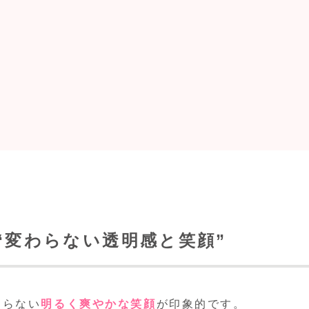
“変わらない透明感と笑顔”
わらない
明るく爽やかな笑顔
が印象的です。