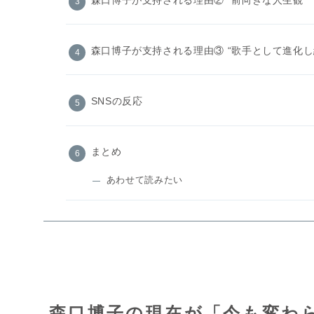
森口博子が支持される理由③ “歌手として進化し
SNSの反応
まとめ
あわせて読みたい
森口博子の現在が「今も変わ