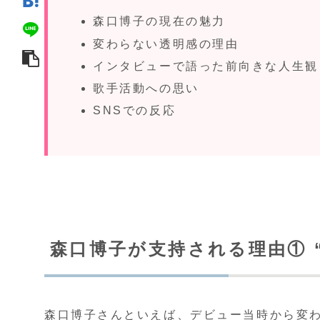
森口博子の現在の魅力
変わらない透明感の理由
インタビューで語った前向きな人生観
歌手活動への思い
SNSでの反応
森口博子が支持される理由① 
森口博子さんといえば、デビュー当時から変