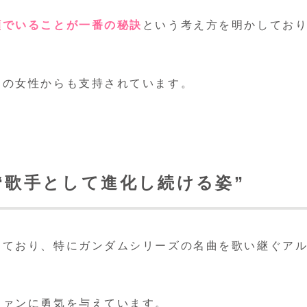
顔でいることが一番の秘訣
という考え方を明かしてお
くの女性からも支持されています。
“歌手として進化し続ける姿”
けており、特にガンダムシリーズの名曲を歌い継ぐア
ファンに勇気を与えています。