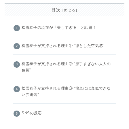
目次
松雪泰子の現在が「美しすぎる」と話題！
松雪泰子が支持される理由① “凛とした空気感”
松雪泰子が支持される理由② “派手すぎない大人の
色気”
松雪泰子が支持される理由③ “簡単には真似できな
い雰囲気”
SNSの反応