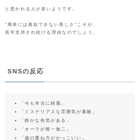
と惹かれる人が多いようです。
“簡単には真似できない美しさ”こそが、
長年支持され続ける理由なのでしょう。
SNSの反応
「今も本当に綺麗」
「ミステリアスな雰囲気が素敵」
「静かな色気がある」
「オーラが唯一無二」
「歳の重ね方がかっこいい」