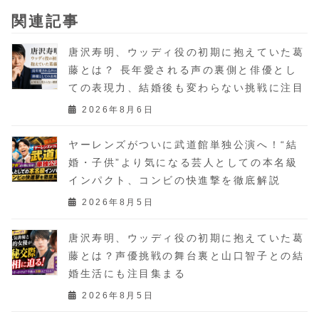
関連記事
唐沢寿明、ウッディ役の初期に抱えていた葛
藤とは？ 長年愛される声の裏側と俳優とし
ての表現力、結婚後も変わらない挑戦に注目
2026年8月6日
ヤーレンズがついに武道館単独公演へ！“結
婚・子供”より気になる芸人としての本名級
インパクト、コンビの快進撃を徹底解説
2026年8月5日
唐沢寿明、ウッディ役の初期に抱えていた葛
藤とは？声優挑戦の舞台裏と山口智子との結
婚生活にも注目集まる
2026年8月5日