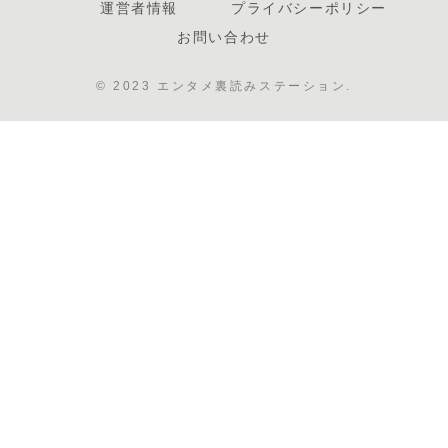
運営者情報
プライバシーポリシー
お問い合わせ
© 2023 エンタメ裏読みステーション.