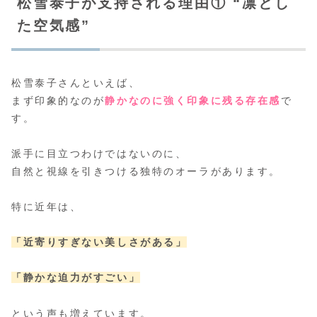
松雪泰子が支持される理由① “凛とし
た空気感”
松雪泰子さんといえば、
まず印象的なのが
静かなのに強く印象に残る存在感
で
す。
派手に目立つわけではないのに、
自然と視線を引きつける独特のオーラがあります。
特に近年は、
「近寄りすぎない美しさがある」
「静かな迫力がすごい」
という声も増えています。