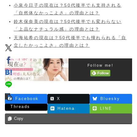
小泉今日子の現在は？50代後半でも支持される
「自然体なかっこよさ」の理由とは？
鈴木保奈美の現在は？50代後半でも変わらない
「上品なナチュラル感」の理由とは？
天海祐希の現在は？50代後半でも憧れられる「自
立したかっこよさ」の理由とは？
Follow me!
Facebook
X
Bluesky
Threads
Hatena
LINE
Copy