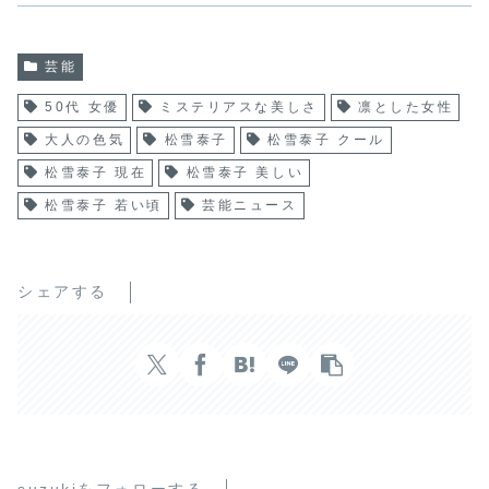
芸能
50代 女優
ミステリアスな美しさ
凛とした女性
大人の色気
松雪泰子
松雪泰子 クール
松雪泰子 現在
松雪泰子 美しい
松雪泰子 若い頃
芸能ニュース
シェアする