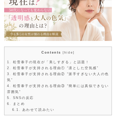
Contents
[
hide
]
1.
松雪泰子の現在が「美しすぎる」と話題！
2.
松雪泰子が支持される理由① “凛とした空気感”
3.
松雪泰子が支持される理由② “派手すぎない大人の色
気”
4.
松雪泰子が支持される理由③ “簡単には真似できない
雰囲気”
5.
SNSの反応
6.
まとめ
6.1.
あわせて読みたい