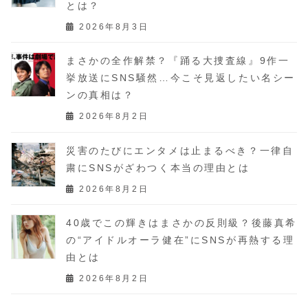
とは？
2026年8月3日
まさかの全作解禁？『踊る大捜査線』9作一
挙放送にSNS騒然…今こそ見返したい名シー
ンの真相は？
2026年8月2日
災害のたびにエンタメは止まるべき？一律自
粛にSNSがざわつく本当の理由とは
2026年8月2日
40歳でこの輝きはまさかの反則級？後藤真希
の“アイドルオーラ健在”にSNSが再熱する理
由とは
2026年8月2日