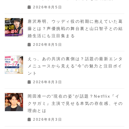
2026年8月5日
唐沢寿明、ウッディ役の初期に抱えていた葛
藤とは？声優挑戦の舞台裏と山口智子との結
婚生活にも注目集まる
2026年8月5日
えっ、あの共演の裏側は？話題の最新エンタ
メニュースから見える“今”の魅力と注目ポイ
ント
2026年8月3日
岡田准一の“現在の姿”が話題？Netflix『イ
クサガミ』主演で見せる本気の存在感、その
理由とは
2026年8月3日