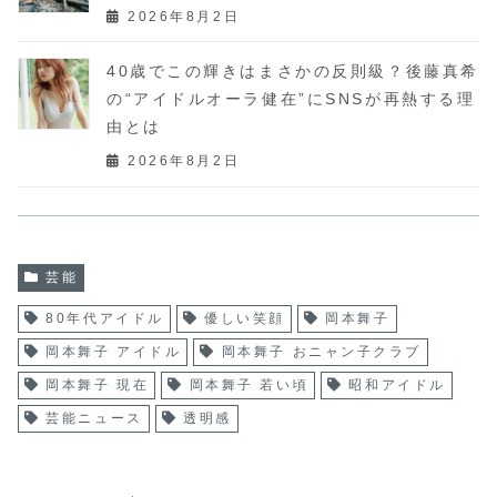
2026年8月2日
40歳でこの輝きはまさかの反則級？後藤真希
の“アイドルオーラ健在”にSNSが再熱する理
由とは
2026年8月2日
芸能
80年代アイドル
優しい笑顔
岡本舞子
岡本舞子 アイドル
岡本舞子 おニャン子クラブ
岡本舞子 現在
岡本舞子 若い頃
昭和アイドル
芸能ニュース
透明感