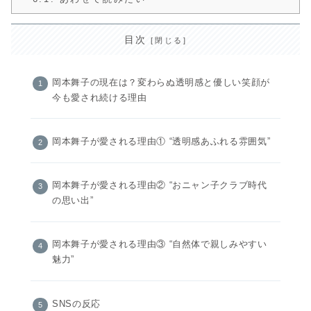
目次
岡本舞子の現在は？変わらぬ透明感と優しい笑顔が
今も愛され続ける理由
岡本舞子が愛される理由① “透明感あふれる雰囲気”
岡本舞子が愛される理由② “おニャン子クラブ時代
の思い出”
岡本舞子が愛される理由③ “自然体で親しみやすい
魅力”
SNSの反応