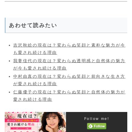
あわせて読みたい
吉沢秋絵の現在は？変わらぬ笑顔と素朴な魅力が今
も愛され続ける理由
我妻佳代の現在は？変わらぬ透明感と自然体の魅力
が今も愛され続ける理由
中村由真の現在は？変わらぬ笑顔と前向きな生き方
が愛され続ける理由
仁藤優子の現在は？変わらぬ笑顔と自然体の魅力が
愛され続ける理由
Follow me!