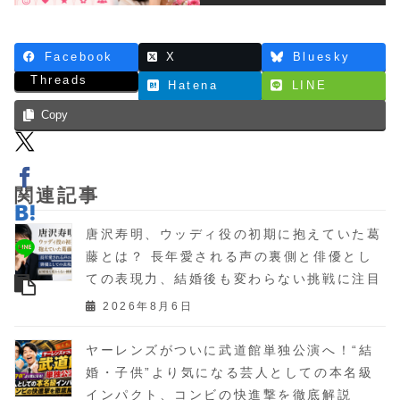
Facebook
X
Bluesky
Threads
Hatena
LINE
Copy
関連記事
唐沢寿明、ウッディ役の初期に抱えていた葛
藤とは？ 長年愛される声の裏側と俳優とし
ての表現力、結婚後も変わらない挑戦に注目
2026年8月6日
ヤーレンズがついに武道館単独公演へ！“結
婚・子供”より気になる芸人としての本名級
インパクト、コンビの快進撃を徹底解説