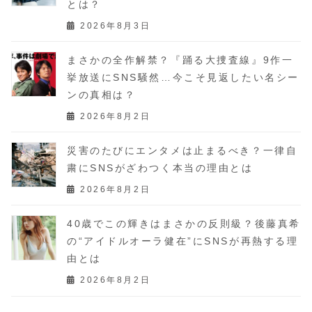
とは？
2026年8月3日
まさかの全作解禁？『踊る大捜査線』9作一
挙放送にSNS騒然…今こそ見返したい名シー
ンの真相は？
2026年8月2日
災害のたびにエンタメは止まるべき？一律自
粛にSNSがざわつく本当の理由とは
2026年8月2日
40歳でこの輝きはまさかの反則級？後藤真希
の“アイドルオーラ健在”にSNSが再熱する理
由とは
2026年8月2日