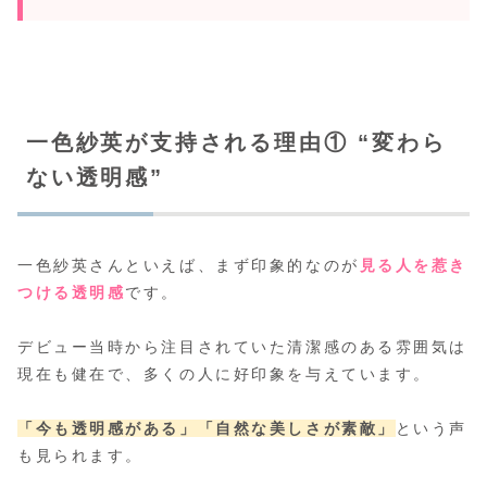
一色紗英が支持される理由① “変わら
ない透明感”
一色紗英さんといえば、まず印象的なのが
見る人を惹き
つける透明感
です。
デビュー当時から注目されていた清潔感のある雰囲気は
現在も健在で、多くの人に好印象を与えています。
「今も透明感がある」
「自然な美しさが素敵」
という声
も見られます。