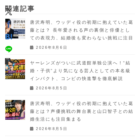
関連記事
唐沢寿明、ウッディ役の初期に抱えていた葛
藤とは？ 長年愛される声の裏側と俳優とし
ての表現力、結婚後も変わらない挑戦に注目
2026年8月6日
ヤーレンズがついに武道館単独公演へ！“結
婚・子供”より気になる芸人としての本名級
インパクト、コンビの快進撃を徹底解説
2026年8月5日
唐沢寿明、ウッディ役の初期に抱えていた葛
藤とは？声優挑戦の舞台裏と山口智子との結
婚生活にも注目集まる
2026年8月5日