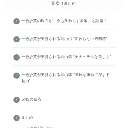
目次
一色紗英の現在が「今も変わらず素敵」と話題！
一色紗英が支持される理由① “変わらない透明感”
一色紗英が支持される理由② “ナチュラルな美しさ”
一色紗英が支持される理由③ “年齢を重ねて深まる
魅力”
SNSの反応
まとめ
あわせて読みたい